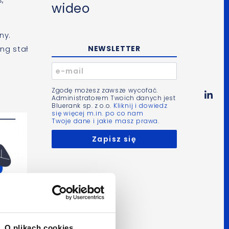
wideo
ny.
ng stał
NEWSLETTER
Zgodę możesz zawsze wycofać.
Administratorem Twoich danych jest
Bluerank sp. z o.o.
Kliknij i dowiedz
się więcej m.in. po co nam
Twoje dane i jakie masz prawa.
O plikach cookies