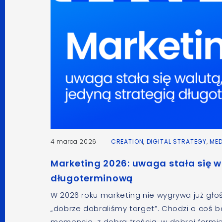
4 marca 2026
CREATION
,
DIGITAL STRATEGY
,
MED
Marketing 2026: uwaga stała się w
długoterminową
W 2026 roku marketing nie wygrywa już głośn
„dobrze dobraliśmy target”. Chodzi o coś b
momencie, z dobrą treścią, w dobrej formi