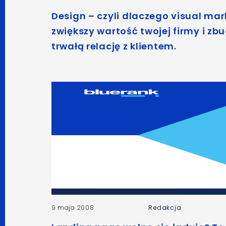
Design – czyli dlaczego visual mar
zwiększy wartość twojej firmy i zb
trwałą relację z klientem.
9 maja 2008
Redakcja