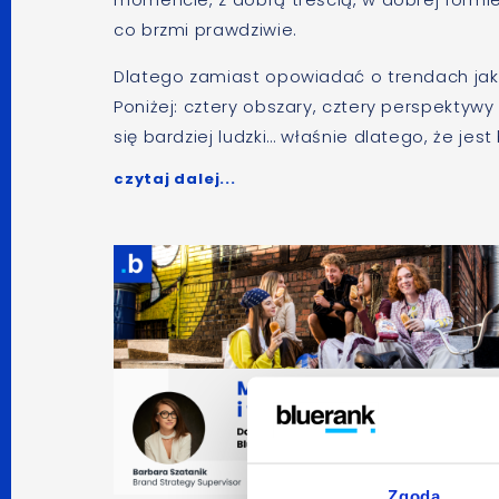
co brzmi prawdziwie.
Dlatego zamiast opowiadać o trendach jak 
Poniżej: cztery obszary, cztery perspektywy
się bardziej ludzki… właśnie dlatego, że jest
czytaj dalej...
Zgoda