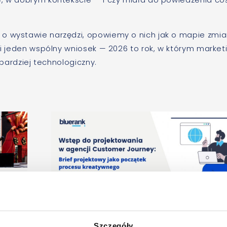
o wystawie narzędzi, opowiemy o nich jak o mapie zmia
 i jeden wspólny wniosek — 2026 to rok, w którym marketi
 bardziej technologiczny.
Szczegóły