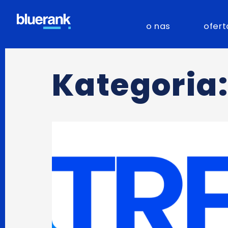
o nas
ofert
Kategoria: