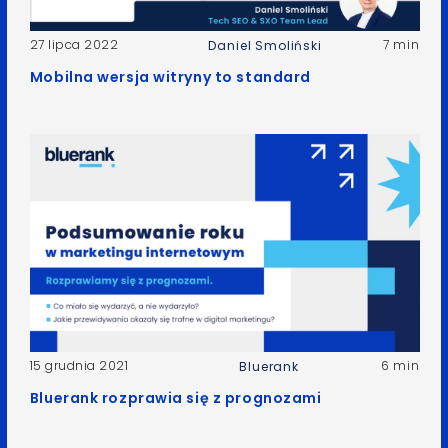
27 lipca 2022
7 min
Daniel Smoliński
Mobilna wersja witryny to standard
15 grudnia 2021
6 min
Bluerank
Bluerank rozprawia się z prognozami