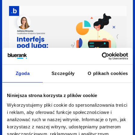
Zgoda
Szczegóły
O plikach cookies
17 kwietnia 2025
4 min
Adriana Strzycka
Interfejs pod lupą: Jak konsekwentna
optymalizacja buduje sukces serwisu
Niniejsza strona korzysta z plików cookie
Wykorzystujemy pliki cookie do spersonalizowania treści
i reklam, aby oferować funkcje społecznościowe i
analizować ruch w naszej witrynie. Informacje o tym, jak
korzystasz z naszej witryny, udostępniamy partnerom
społecznościowym, reklamowym i analitycznym.