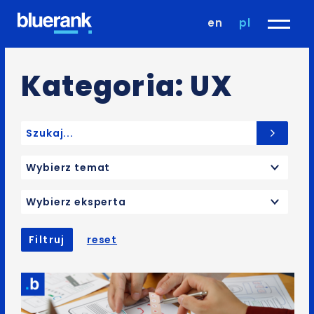
en
pl
Kategoria: UX
Search for:
Wybierz temat
Wybierz eksperta
Filtruj
reset