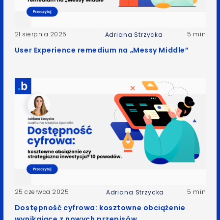
21 sierpnia 2025
5 min
Adriana Strzycka
User Experience remedium na „Messy Middle”
25 czerwca 2025
5 min
Adriana Strzycka
Dostępność cyfrowa: kosztowne obciążenie
wynikające z nowych przepisów,