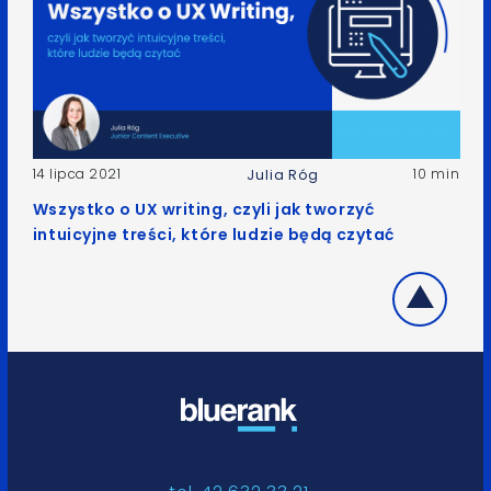
14 lipca 2021
10 min
Julia Róg
Wszystko o UX writing, czyli jak tworzyć
intuicyjne treści, które ludzie będą czytać