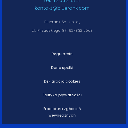
tel. 42 632 33 21
kontakt@bluerank.com
Bluerank Sp. z o. o.,
al. Piłsudskiego 87, 92-332 Łódź
Regulamin
Dane spółki
Deklaracja cookies
Polityka prywatności
Procedura zgłoszeń
wewnętrznych