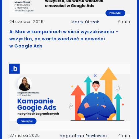
24 czerwca 2025
6 min
Marek Olczak
AI Max w kampaniach w sieci wyszukiwania –
wszystko, co warto wiedzieć o nowości
w Google Ads
27 marca 2025
4 min
Magdalena Pawłowicz