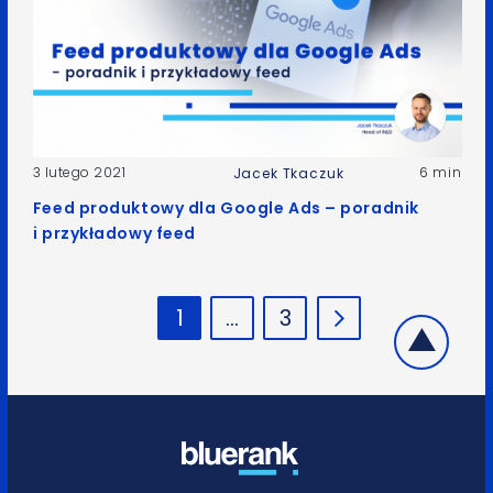
3 lutego 2021
6 min
Jacek Tkaczuk
Feed produktowy dla Google Ads – poradnik
i przykładowy feed
1
…
3