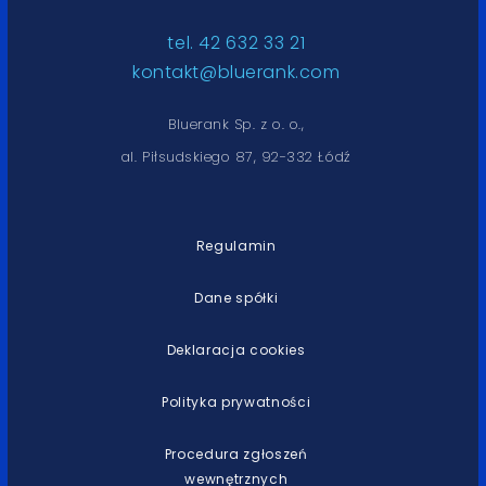
tel. 42 632 33 21
kontakt@bluerank.com
Bluerank Sp. z o. o.,
al. Piłsudskiego 87, 92-332 Łódź
Regulamin
Dane spółki
Deklaracja cookies
Polityka prywatności
Procedura zgłoszeń
wewnętrznych