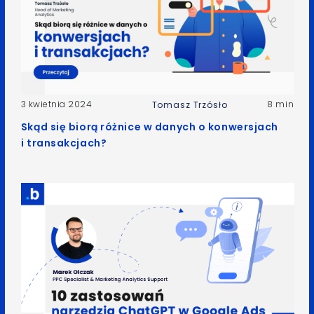
3 kwietnia 2024
8 min
Tomasz Trzósło
Skąd się biorą różnice w danych o konwersjach
i transakcjach?