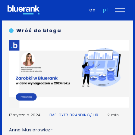
en
pl
Wróć do bloga
17 stycznia 2024
EMPLOYER BRANDING/ HR
2 min
Anna Musierowicz-