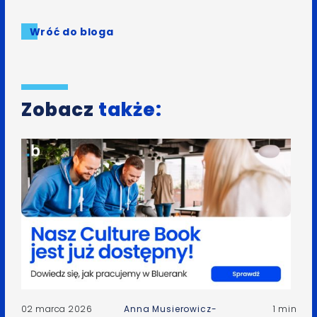
Wróć do bloga
Zobacz
także:
02 marca 2026
Anna Musierowicz-
1 min