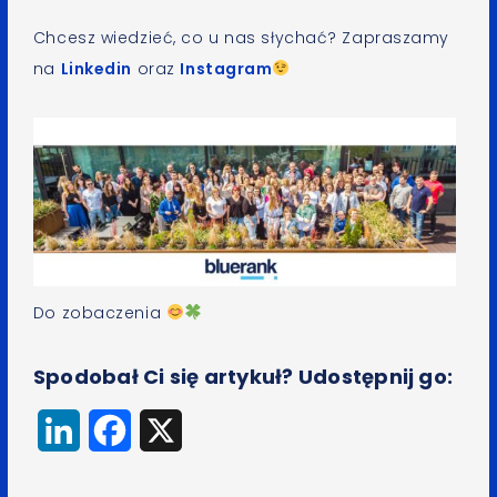
Chcesz wiedzieć, co u nas słychać? Zapraszamy
na
Linkedin
oraz
Instagram
Do zobaczenia
Spodobał Ci się artykuł? Udostępnij go:
LinkedIn
Facebook
X