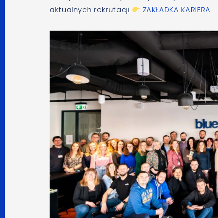
aktualnych rekrutacji
ZAKŁADKA KARIERA