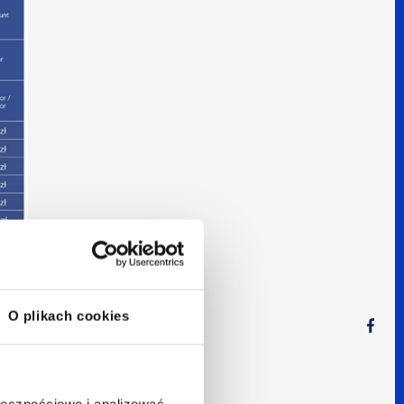
ku
O plikach cookies
ołecznościowe i analizować