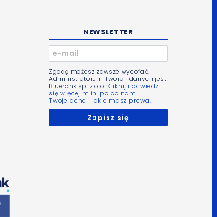
NEWSLETTER
Zgodę możesz zawsze wycofać.
Administratorem Twoich danych jest
Bluerank sp. z o.o.
Kliknij i dowiedz
się więcej m.in. po co nam
Twoje dane i jakie masz prawa.