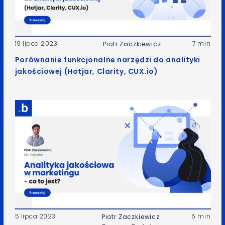
19 lipca 2023
7 min
Piotr Zaczkiewicz
Porównanie funkcjonalne narzędzi do analityki
jakościowej (Hotjar, Clarity, CUX.io)
5 lipca 2023
5 min
Piotr Zaczkiewicz