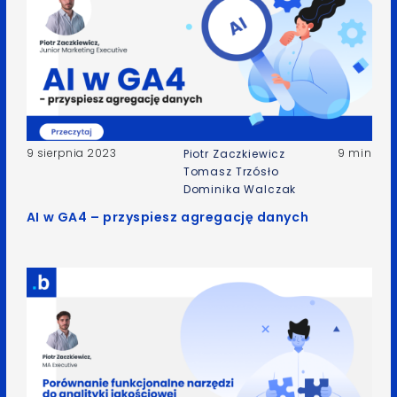
9 sierpnia 2023
9 min
Piotr Zaczkiewicz
Tomasz Trzósło
Dominika Walczak
AI w GA4 – przyspiesz agregację danych