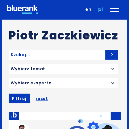
en
pl
Piotr Zaczkiewicz
Search for:
Wybierz temat
Wybierz eksperta
Filtruj
reset