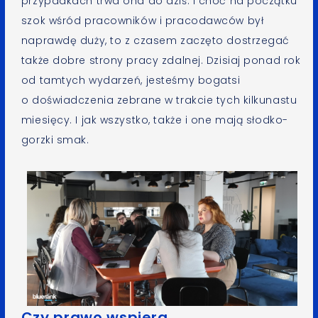
przypadkach trwa ona do dziś. I choć na początku
szok wśród pracowników i pracodawców był
naprawdę duży, to z czasem zaczęto dostrzegać
także dobre strony pracy zdalnej. Dzisiaj ponad rok
od tamtych wydarzeń, jesteśmy bogatsi
o doświadczenia zebrane w trakcie tych kilkunastu
miesięcy. I jak wszystko, także i one mają słodko-
gorzki smak.
Czy prawo wspiera