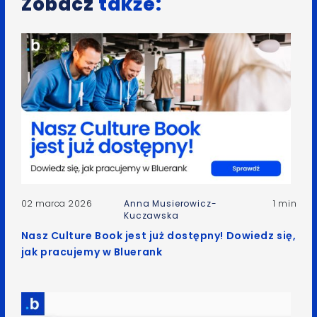
Zobacz
także:
02 marca 2026
Anna Musierowicz-
1 min
Kuczawska
Nasz Culture Book jest już dostępny! Dowiedz się,
jak pracujemy w Bluerank