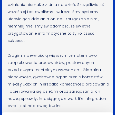
działanie niemalże z dnia na dzień. Szczęśliwie już
wcześniej testowaliśmy i wdrażaliśmy systemy
ułatwiające działania online i zarządzanie nimi,
niemniej mieliśmy świadomość, że świetne
przygotowanie informatyczne to tylko część
sukcesu.
Drugim, z pewnością większym tematem było
zaopiekowanie pracowników, postawionych
przed dużym mentalnym wyzwaniem. Globalna
niepewność, gwałtowne ograniczenie kontaktów
międzyludzkich, nierzadko konieczność pracowania
i opiekowania się dziećmi oraz zarządzania ich
nauką sprawiły, że osiągnięcie work life integration
było i jest naprawdę trudne.