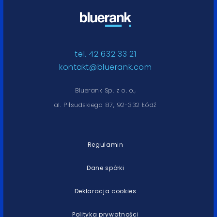
tel. 42 632 33 21
kontakt@bluerank.com
Bluerank Sp. z o. o.,
al. Piłsudskiego 87, 92-332 Łódź
Regulamin
Dane spółki
Deklaracja cookies
Polityka prywatności