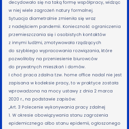
decydowało się na taką formę współpracy, widząc
w niej wiele zagrożeń natury formalnej.
Sytuacja diametralnie zmieniła się wraz
z nadejściem pandemii. Konieczność ograniczenia
przemieszczania się i osobistych kontaktów
z innymi ludźmi, zmotywowała rządzących
do szybkiego wypracowania rozwiązania, które
pozwoliłoby na przeniesienie biurowców
do prywatnych mieszkań i domów.
I choć praca zdalna tzw. home office nadal nie jest
zapisana w kodeksie pracy, to w praktyce została
wprowadzona na mocy ustawy z dnia 2 marca
2020 r., na podstawie zapisów:
„Art. 3 Polecenie wykonywania pracy zdalnej
1. W okresie obowiązywania stanu zagrożenia
epidemicznego albo stanu epidemii, ogłoszonego