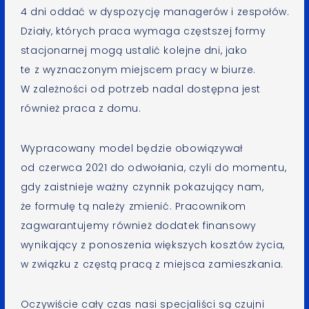
4 dni oddać w dyspozycję managerów i zespołów.
Działy, których praca wymaga częstszej formy
stacjonarnej mogą ustalić kolejne dni, jako
te z wyznaczonym miejscem pracy w biurze.
W zależności od potrzeb nadal dostępna jest
również praca z domu.
Wypracowany model będzie obowiązywał
od czerwca 2021 do odwołania, czyli do momentu,
gdy zaistnieje ważny czynnik pokazujący nam,
że formułę tą należy zmienić. Pracownikom
zagwarantujemy również dodatek finansowy
wynikający z ponoszenia większych kosztów życia,
w związku z częstą pracą z miejsca zamieszkania.
Oczywiście cały czas nasi specjaliści są czujni