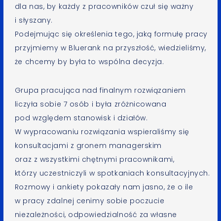
dla nas, by każdy z pracowników czuł się ważny
i słyszany.
Podejmując się określenia tego, jaką formułę pracy
przyjmiemy w Bluerank na przyszłość, wiedzieliśmy,
że chcemy by była to wspólna decyzja.
Grupa pracująca nad finalnym rozwiązaniem
liczyła sobie 7 osób i była zróżnicowana
pod względem stanowisk i działów.
W wypracowaniu rozwiązania wspieraliśmy się
konsultacjami z gronem managerskim
oraz z wszystkimi chętnymi pracownikami,
którzy uczestniczyli w spotkaniach konsultacyjnych.
Rozmowy i ankiety pokazały nam jasno, że o ile
w pracy zdalnej cenimy sobie poczucie
niezależności, odpowiedzialność za własne