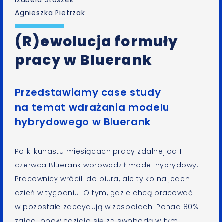
Agnieszka Pietrzak
(R)ewolucja formuły
pracy w Bluerank
Przedstawiamy case study
na temat wdrażania modelu
hybrydowego w Bluerank
Po kilkunastu miesiącach pracy zdalnej od 1
czerwca Bluerank wprowadził model hybrydowy.
Pracownicy wrócili do biura, ale tylko na jeden
dzień w tygodniu. O tym, gdzie chcą pracować
w pozostałe zdecydują w zespołach. Ponad 80%
załogi opowiedziało się za swobodą w tym