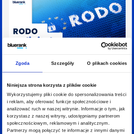
Zgoda
Szczegóły
O plikach cookies
1 czerwca 2022
3 min
Agnieszka Pietrzak
RODO w digitalu
Niniejsza strona korzysta z plików cookie
Wykorzystujemy pliki cookie do spersonalizowania treści
i reklam, aby oferować funkcje społecznościowe i
analizować ruch w naszej witrynie. Informacje o tym, jak
korzystasz z naszej witryny, udostępniamy partnerom
społecznościowym, reklamowym i analitycznym.
Partnerzy mogą połączyć te informacje z innymi danymi