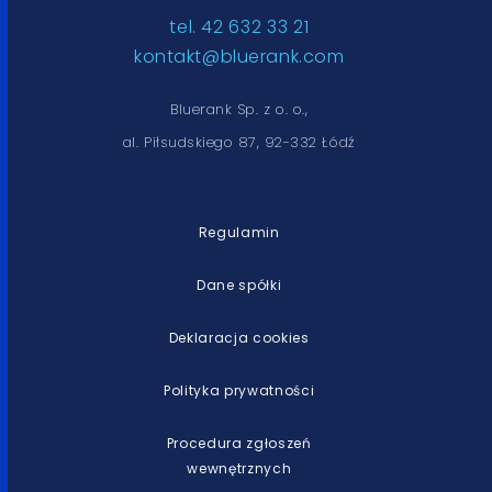
tel. 42 632 33 21
kontakt@bluerank.com
Bluerank Sp. z o. o.,
al. Piłsudskiego 87, 92-332 Łódź
Regulamin
Dane spółki
Deklaracja cookies
Polityka prywatności
Procedura zgłoszeń
wewnętrznych