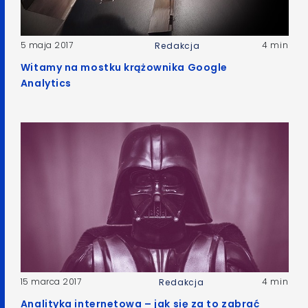
5 maja 2017
4 min
Redakcja
Witamy na mostku krążownika Google
Analytics
15 marca 2017
4 min
Redakcja
Analityka internetowa – jak się za to zabrać