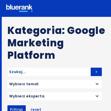
Kategoria: Google
Marketing
Platform
Search for:
Wybierz temat
Wybierz eksperta
Filtruj
reset