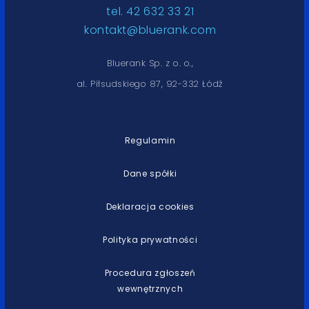
tel. 42 632 33 21
kontakt@bluerank.com
Bluerank Sp. z o. o.,
al. Piłsudskiego 87, 92-332 Łódź
Regulamin
Dane spółki
Deklaracja cookies
Polityka prywatności
Procedura zgłoszeń
wewnętrznych