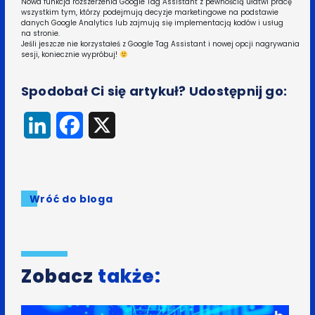
Nowa funkcja rozszerzenia Google Tag Assistant z pewnością ułatwi pracę
wszystkim tym, którzy podejmują decyzje marketingowe na podstawie
danych Google Analytics lub zajmują się implementacją kodów i usług
na stronie.
Jeśli jeszcze nie korzystałeś z Google Tag Assistant i nowej opcji nagrywania
sesji, koniecznie wypróbuj!
Spodobał Ci się artykuł? Udostępnij go:
LinkedIn
Facebook
X
Wróć do bloga
Zobacz
także: