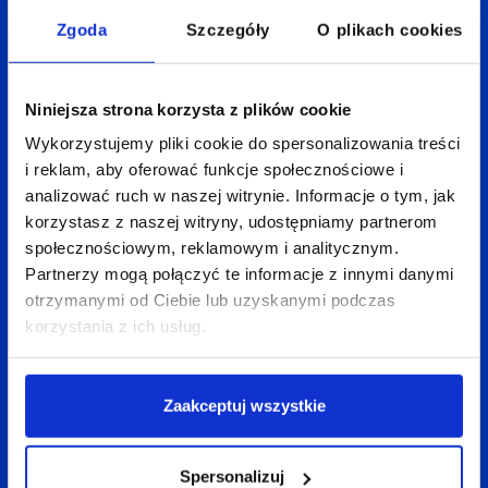
Zgoda
Szczegóły
O plikach cookies
Od tego momentu każdy ruch na stronie jest nagrywany. Wykonaj akcje,
Niniejsza strona korzysta z plików cookie
które chcesz przetestować. Jeśli już wszystko wykonasz przejdź ponownie
do Tag Assistant i kliknij „STOP”.
Wykorzystujemy pliki cookie do spersonalizowania treści
i reklam, aby oferować funkcje społecznościowe i
analizować ruch w naszej witrynie. Informacje o tym, jak
korzystasz z naszej witryny, udostępniamy partnerom
społecznościowym, reklamowym i analitycznym.
Partnerzy mogą połączyć te informacje z innymi danymi
otrzymanymi od Ciebie lub uzyskanymi podczas
korzystania z ich usług.
Zaakceptuj wszystkie
Spersonalizuj