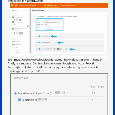
dotyczące ich poprawienia.
Jeśli masz dostęp do odpowiedniej usługi lub widoku na swoim koncie
Analytics możesz również obejrzeć dane Google Analytics Report.
Po przejściu do tej zakładki musimy wybrać interesujące nas widoki,
a następnie kliknąć „OK”.