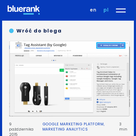
en
pl
Wróć do bloga
9
GOOGLE MARKETING PLATFORM
,
3
października
MARKETING ANALYTICS
min
2015