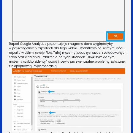
Raport Google Analytics prezentuje jak nagrane dane wyglądałyby
w poszczególnych raportach dla tego widoku. Dodatkowo na samym końcu
raportu widzimy sekcję Flow. Tutaj możemy zobaczyć każdą z załadowanych
stron oraz działania i zdarzenia na tych stronach. Dzięki tym danym
możemy szybko zidentyfikować i rozwiązać ewentualne problemy związane
z niepoprawną implementacją.