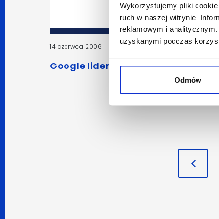
Wykorzystujemy pliki cookie 
ruch w naszej witrynie. Inf
reklamowym i analitycznym. 
uzyskanymi podczas korzysta
14 czerwca 2006
Redakcja
Google liderem w USA
Odmów