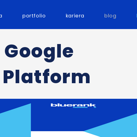
a
portfolio
kariera
blog
: Google
 Platform