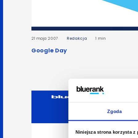
21 maja 2007
Redakcja
1 min
Google Day
Zgoda
Niniejsza strona korzysta z