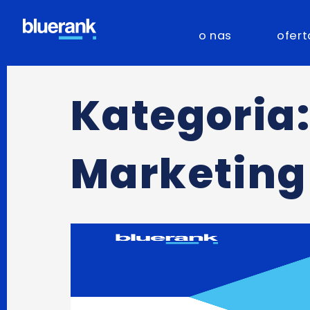
o nas
ofert
Kategoria
Marketing