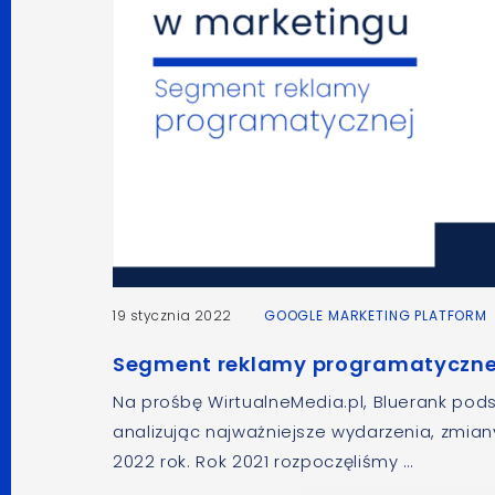
19 stycznia 2022
GOOGLE MARKETING PLATFORM
Segment reklamy programatyczne
Na prośbę WirtualneMedia.pl, Bluerank po
analizując najważniejsze wydarzenia, zmiany
2022 rok. ­­Rok 2021 rozpoczęliśmy …