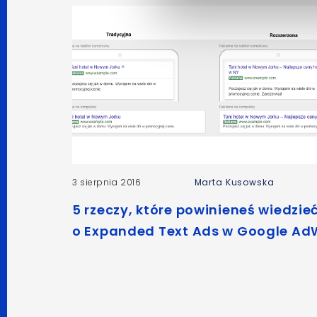
3 sierpnia 2016
Marta Kusowska
5 rzeczy, które powinieneś wiedzie
o Expanded Text Ads w Google Ad