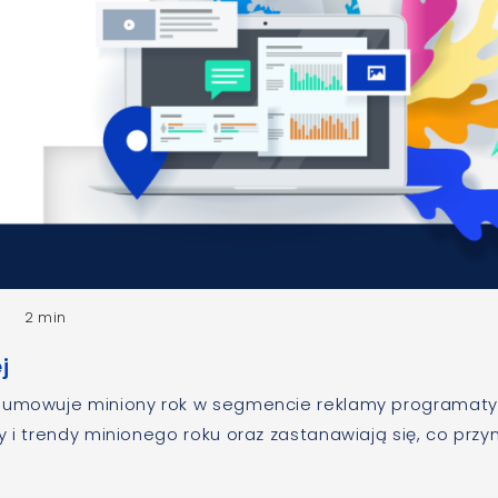
2 min
j
dsumowuje miniony rok w segmencie reklamy programaty
 i trendy minionego roku oraz zastanawiają się, co przyn