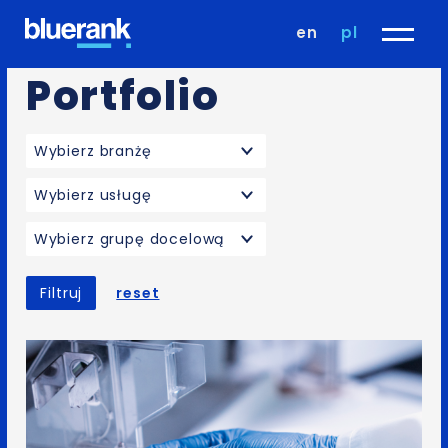
en
pl
Portfolio
Wybierz branżę
Wybierz usługę
Wybierz grupę docelową
Filtruj
reset