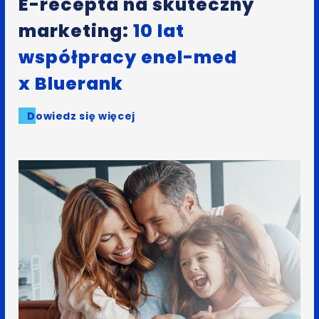
E-recepta na skuteczny
marketing:
10 lat
współpracy enel-med
x Bluerank
Dowiedz się więcej