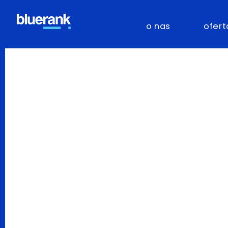
o nas
ofert