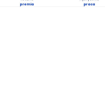
premia
praca