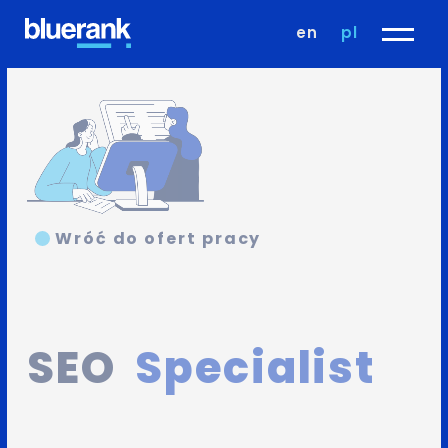
en
pl
Wróć do ofert pracy
SEO
Specialist