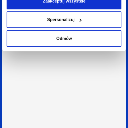
Zaakceptuj wszystkie
Spersonalizuj
Odmów