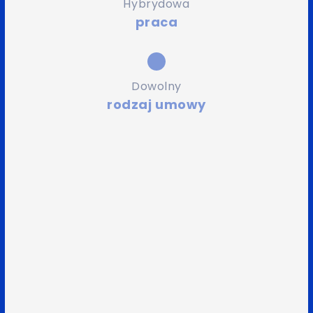
Hybrydowa
praca
Dowolny
rodzaj umowy