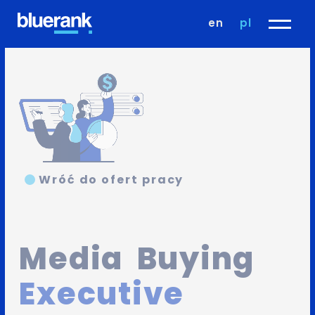
en
pl
Wróć do ofert pracy
Media
Buying
Executive