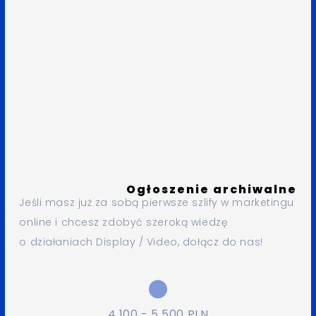
Ogłoszenie archiwalne
Jeśli masz już za sobą pierwsze szlify w marketingu
online i chcesz zdobyć szeroką wiedzę
o działaniach Display / Video, dołącz do nas!
4 100 - 5 500 PLN