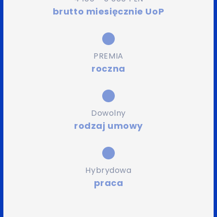
brutto miesięcznie UoP
PREMIA
roczna
Dowolny
rodzaj umowy
Hybrydowa
praca