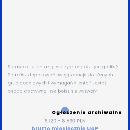
Sprawnie i z fantazją tworzysz angażujące grafiki?
Potrafisz dopasować swoją kreację do różnych
grup docelowych i wymagań klienta? Jesteś
osobą kreatywną i nie boisz się wyzwań?
Ogłoszenie archiwalne
6 120 – 8 530 PLN
brutto miesięcznie UoP