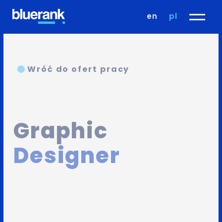
en
pl
Wróć do ofert pracy
Graphic
Designer