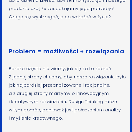
do problemu klienta, aby ten korzystając z naszego
produktu czuł, że zaspokajamy jego potrzeby?
Czego się wystrzegać, a co wdrażać w życie?
Problem = możliwości + rozwiązania
Bardzo często nie wiemy, jak się za to zabrać.
Z jednej strony chcemy, aby nasze rozwiązanie było
jak najbardziej przeanalizowane i racjonalne,
a z drugiej strony marzymy o innowacyjnym
i kreatywnym rozwiązaniu. Design Thinking może
w tym pomóc, ponieważ jest połączeniem analizy
i myślenia kreatywnego.