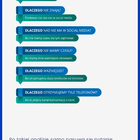
Po takiej analizie samo nasuwa się pytanie: