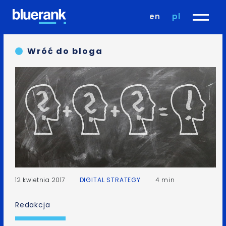
en
pl
Wróć do bloga
12 kwietnia 2017
DIGITAL STRATEGY
4 min
Redakcja