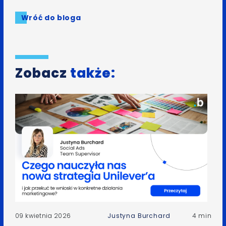
Wróć do bloga
Zobacz
także:
09 kwietnia 2026
Justyna Burchard
4 min