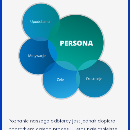
Poznanie naszego odbiorcy jest jednak dopiero
początkiem całego procesu. Teraz najważniejsze,