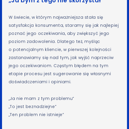
„Ja bym z tego nie skorzystał”
W świecie, w którym najważniejsza stała się
satysfakcja konsumenta, staramy się jak najlepiej
poznać jego oczekiwania, aby zwiększyć jego
poziom zadowolenia. Dlatego też, myśląc
o potencjalnym kliencie, w pierwszej kolejności
zastanawiamy się nad tym, jak wyjść naprzeciw
jego oczekiwaniom. Częstym błędem na tym
etapie procesu jest sugerowanie się własnymi
doświadczeniami i opiniami.
„Ja nie mam z tym problemu”
„To jest beznadziejne”
„Ten problem nie istnieje”