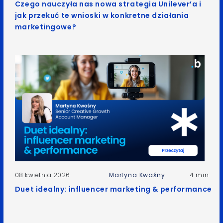
Czego nauczyła nas nowa strategia Unilever’a i
jak przekuć te wnioski w konkretne działania
marketingowe?
08 kwietnia 2026
Martyna Kwaśny
4 min
Duet idealny: influencer marketing & performance