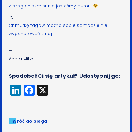
z czego niezmiennie jesteśmy dumni
PS
Chmurkę tagów można sobie samodzielnie
wygenerować tutaj.
—
Aneta Mitko
Spodobał Ci się artykuł? Udostępnij go:
LinkedIn
Facebook
X
Wróć do bloga