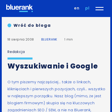
en
pl
Wróć do bloga
18 sierpnia 2008
BLUERANK
1 min
Redakcja
Wyszukiwanie i Google
O tym piszemy najczęściej
… także o linkach,
kliknięciach i pierwszych pozycjach, czyli… wszystko
w najlepszym porządku.
Nasz blog
(mimo, że jest
blogiem firmowym) skupia się na kluczowych
zagadnieniach SEO / SEM, a nie na
Bluerank
,