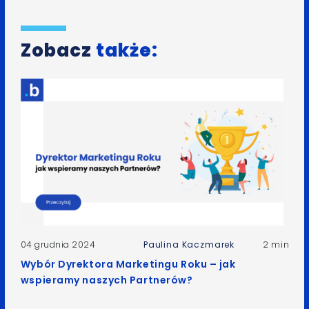
Zobacz
także:
04 grudnia 2024
Paulina Kaczmarek
2 min
Wybór Dyrektora Marketingu Roku – jak
wspieramy naszych Partnerów?