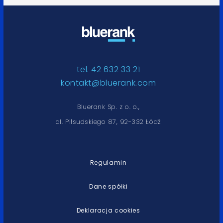
tel. 42 632 33 21
kontakt@bluerank.com
Bluerank Sp. z o. o.,
al. Piłsudskiego 87, 92-332 Łódź
Regulamin
Dane spółki
Deklaracja cookies