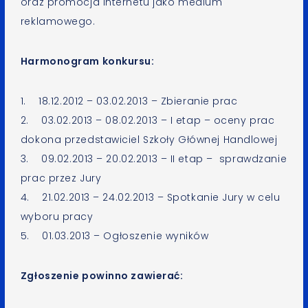
oraz promocja internetu jako medium
reklamowego.
Harmonogram konkursu:
1. 18.12.2012 – 03.02.2013 – Zbieranie prac
2. 03.02.2013 – 08.02.2013 – I etap – oceny prac
dokona przedstawiciel Szkoły Głównej Handlowej
3. 09.02.2013 – 20.02.2013 – II etap – sprawdzanie
prac przez Jury
4. 21.02.2013 – 24.02.2013 – Spotkanie Jury w celu
wyboru pracy
5. 01.03.2013 – Ogłoszenie wyników
Zgłoszenie powinno zawierać: