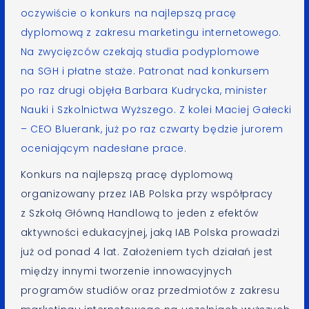
oczywiście o konkurs na najlepszą pracę
dyplomową z zakresu marketingu internetowego.
Na zwycięzców czekają studia podyplomowe
na SGH i płatne staże. Patronat nad konkursem
po raz drugi objęła Barbara Kudrycka, minister
Nauki i Szkolnictwa Wyższego. Z kolei Maciej Gałecki
– CEO Bluerank, już po raz czwarty będzie jurorem
oceniającym nadesłane prace.
Konkurs na najlepszą pracę dyplomową
organizowany przez IAB Polska przy współpracy
z Szkołą Główną Handlową to jeden z efektów
aktywności edukacyjnej, jaką IAB Polska prowadzi
już od ponad 4 lat. Założeniem tych działań jest
między innymi tworzenie innowacyjnych
programów studiów oraz przedmiotów z zakresu