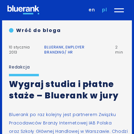
en
pl
Wróć do bloga
10 stycznia
BLUERANK
,
EMPLOYER
2
2013
BRANDING/ HR
min
Redakcja
Wygraj studia i płatne
staże – Bluerank w jury
Bluerank po raz kolejny jest partnerem
Związku
Pracodawców Branży Internetowej IAB Polska
oraz Szkoły Głównej Handlowej w Warszawie. Chodzi