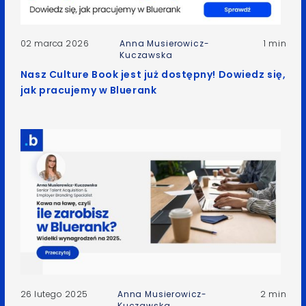
02 marca 2026
Anna Musierowicz-
1 min
Kuczawska
Nasz Culture Book jest już dostępny! Dowiedz się,
jak pracujemy w Bluerank
26 lutego 2025
Anna Musierowicz-
2 min
Kuczawska