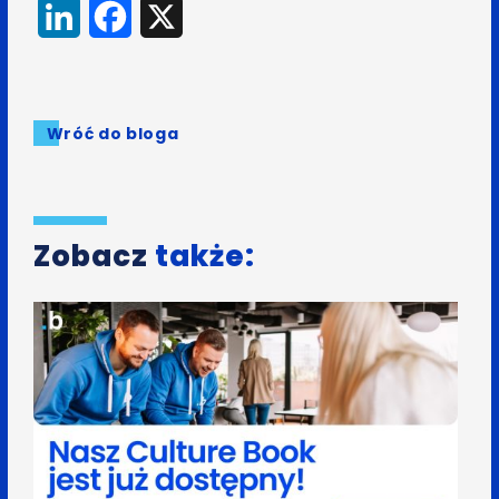
LinkedIn
Facebook
X
Wróć do bloga
Zobacz
także: