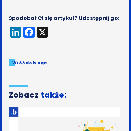
Spodobał Ci się artykuł? Udostępnij go:
LinkedIn
Facebook
X
Wróć do bloga
Zobacz
także: