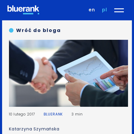
en
pl
Wróć do bloga
10 lutego 2017
BLUERANK
3 min
Katarzyna Szymańska