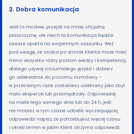
2. Dobra komunikacja
Jeśli to możliwe, przejdź na mniej oficjalną
płaszczyznę, ale niech ta komunikacja będzie
zawsze oparta na wzajemnym szacunku. Weź
pod uwagę, że osoba po stronie Klienta może mieć
mimo wszystko różny poziom wiedzy i kompetencji,
dlatego używaj zrozumiałego języka i dobierz
go adekwatnie do poziomu rozmówcy –
w przeciwnym razie zostaniesz odebrany jako zbyt
mało ekspercki lub przemądrzały. Odpowiadaj
na maile tego samego dnia lub do 24 h, jeśli
nie możesz w tym czasie udzielić wyczerpującej
odpowiedzi napisz, że potrzebujesz więcej czasu
i określ termin w jakim Klient otrzyma odpowiedź.