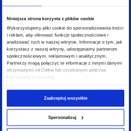
niepotrzebnymi informacjami, pamiętaj, że bierzesz
odpowiedzialność za każde swoje „polecenie”.
Niniejsza strona korzysta z plików cookie
Wykorzystujemy pliki cookie do spersonalizowania treści
6. Negocjuj
i reklam, aby oferować funkcje społecznościowe i
analizować ruch w naszej witrynie. Informacje o tym, jak
korzystasz z naszej witryny, udostępniamy partnerom
Nie bój się Klienta, używaj odpowiednio dobranych
społecznościowym, reklamowym i analitycznym.
argumentów. Bądź asertywny. Mów językiem
Partnerzy mogą połączyć te informacje z innymi danymi
korzyści. Szukaj rozwiązań win-win. To, w jaki sposób
otrzymanymi od Ciebie lub uzyskanymi podczas
zakończą się negocjacje i z jakimi odczuciami
korzystania z ich usług.
wyjdzie z nich Klient, będzie rzutować na waszą
dalszą współpracę.
Zaakceptuj wszystkie
7. Miej na wszystko papier
Spersonalizuj
Mówi się, że umowa nie jest podpisywana na dobre