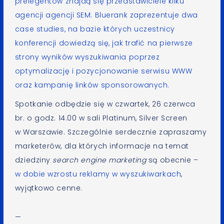
prelegentów znajdą się przedstawiciele kilku
agencji agencji SEM.
Bluerank
zaprezentuje dwa
case studies, na bazie których uczestnicy
konferencji dowiedzą się, jak trafić na pierwsze
strony wyników wyszukiwania poprzez
optymalizację i pozycjonowanie serwisu WWW
oraz kampanię linków sponsorowanych.
Spotkanie odbędzie się w czwartek, 26 czerwca
br. o godz. 14.00 w sali Platinum, Silver Screen
w Warszawie. Szczególnie serdecznie zapraszamy
marketerów, dla których informacje na temat
dziedziny
search engine marketing
są obecnie –
w dobie wzrostu reklamy w wyszukiwarkach
,
wyjątkowo cenne.
—