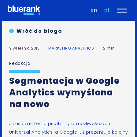
en
pl
Wróć do bloga
9 września 2013
MARKETING ANALYTICS
2 min
Redakcja
Segmentacja w Google
Analytics wymyślona
na nowo
Jakiś czas temu pisaliśmy o możliwościach
Universal Analytics, a Google już prezentuje kolejny