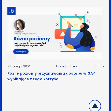
27 lutego 2025
Urszula Sury
7 min
Różne poziomy przyznawania dostępu w GA4 i
wynikające z tego korzyści