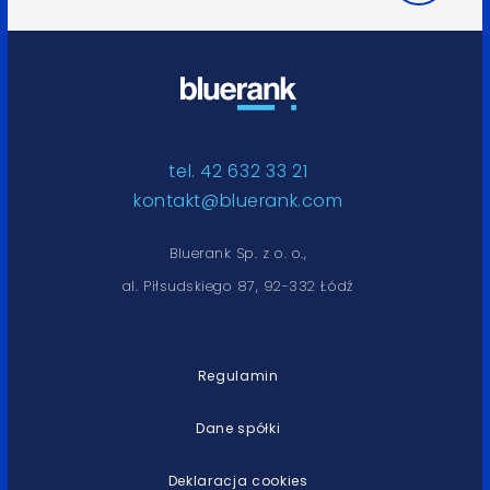
tel. 42 632 33 21
kontakt@bluerank.com
Bluerank Sp. z o. o.,
al. Piłsudskiego 87, 92-332 Łódź
Regulamin
Dane spółki
Deklaracja cookies