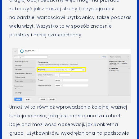
drugiej opcji będziemy więc mogli na przykład
zobaczyć jak z naszej strony korzystają nasi
najbardziej wartościowi użytkownicy, także podczas
wielu wizyt. Wszystko to w sposób znacznie
prostszy i mniej czasochłonny.
Umożliwi to również wprowadzenie kolejnej ważnej
funkcjonalności, jaką jest prosta analiza kohort.
Daje ona możliwość obserwacji, jak konkretna
grupa użytkowników, wyodrębniona na podstawie