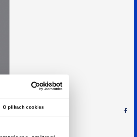
O plikach cookies
ołecznościowe i analizować