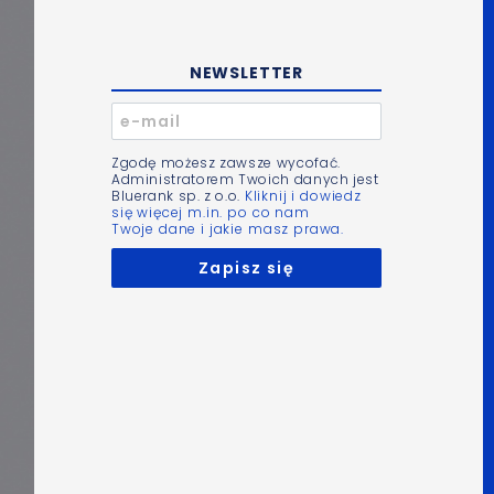
NEWSLETTER
Zgodę możesz zawsze wycofać.
Administratorem Twoich danych jest
Bluerank sp. z o.o.
Kliknij i dowiedz
się więcej m.in. po co nam
Twoje dane i jakie masz prawa.