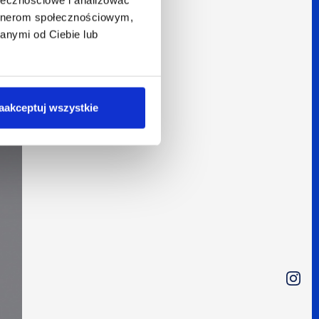
artnerom społecznościowym,
anymi od Ciebie lub
aakceptuj wszystkie