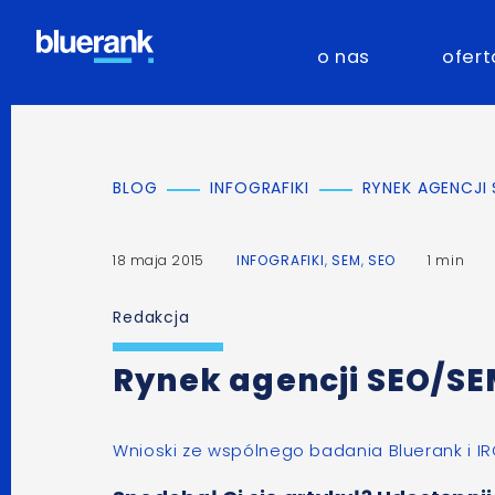
o nas
ofert
BLOG
INFOGRAFIKI
RYNEK AGENCJI
18 maja 2015
INFOGRAFIKI
,
SEM
,
SEO
1 min
Redakcja
Rynek agencji SEO/SE
Wnioski ze wspólnego badania Bluerank i IR