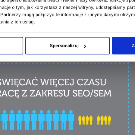
ormacje o tym, jak korzystasz z naszej witryny, udostępniamy p
Partnerzy mogą połączyć te informacje z innymi danymi otrzym
nia z ich usług.
Spersonalizuj
Z