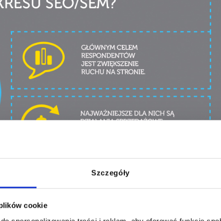
Szczegóły
 plików cookie
do spersonalizowania treści i reklam, aby oferować funkcje sp