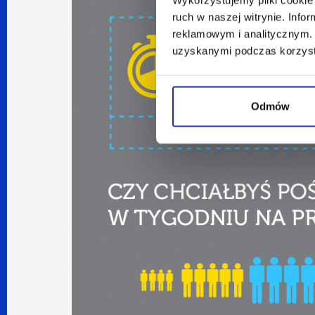
ruch w naszej witrynie. Inf
reklamowym i analitycznym. 
uzyskanymi podczas korzysta
Odmów