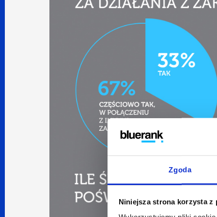
Zgoda
Niniejsza strona korzysta z
Wykorzystujemy pliki cookie 