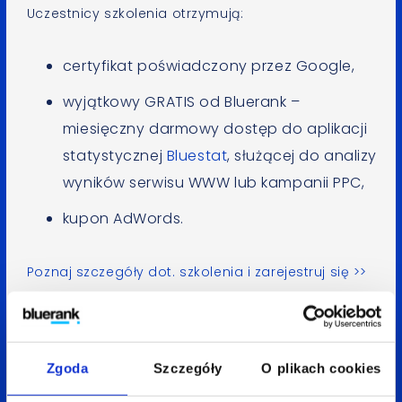
Uczestnicy szkolenia otrzymują:
certyfikat poświadczony przez Google,
wyjątkowy GRATIS od Bluerank –
miesięczny darmowy dostęp do aplikacji
statystycznej
Bluestat
, służącej do analizy
wyników serwisu WWW lub kampanii PPC,
kupon AdWords.
Poznaj szczegóły dot. szkolenia i zarejestruj się >>
—
Aneta Mitko
Zgoda
Szczegóły
O plikach cookies
Spodobał Ci się artykuł? Udostępnij go: