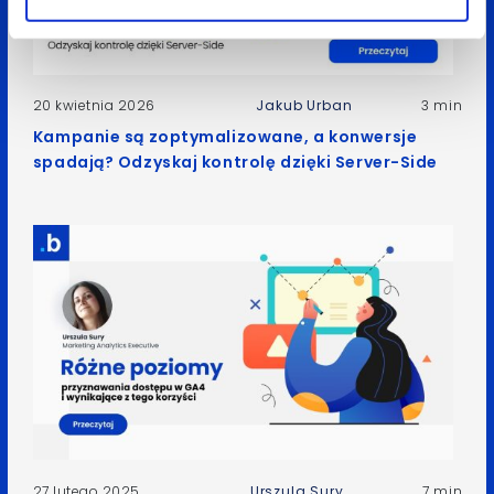
20 kwietnia 2026
Jakub Urban
3 min
Kampanie są zoptymalizowane, a konwersje
spadają? Odzyskaj kontrolę dzięki Server-Side
27 lutego 2025
Urszula Sury
7 min