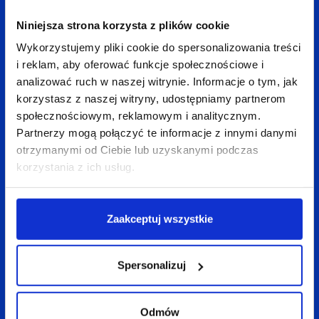
Niniejsza strona korzysta z plików cookie
LinkedIn
Facebook
X
Wykorzystujemy pliki cookie do spersonalizowania treści
i reklam, aby oferować funkcje społecznościowe i
analizować ruch w naszej witrynie. Informacje o tym, jak
korzystasz z naszej witryny, udostępniamy partnerom
Wróć do bloga
społecznościowym, reklamowym i analitycznym.
Partnerzy mogą połączyć te informacje z innymi danymi
otrzymanymi od Ciebie lub uzyskanymi podczas
korzystania z ich usług.
Zobacz
także:
Zaakceptuj wszystkie
Spersonalizuj
Odmów