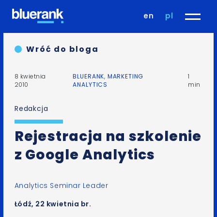
en
pl
Wróć do bloga
8 kwietnia
BLUERANK
,
MARKETING
1
2010
ANALYTICS
min
Redakcja
Rejestracja na szkolenie
z Google Analytics
Analytics Seminar Leader
Łódź, 22 kwietnia br.