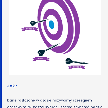
Jak?
Dane rozłożone w czasie nazywamy szeregiem
czasowym. W naszej sytuacji szereg zawierać będzie