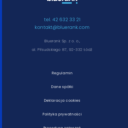
tel. 42 632 33 21
kontakt@bluerank.com
Bluerank Sp. z o. o.,
al. Piłsudskiego 87, 92-332 Łódź
Regulamin
Dane spółki
Deklaracja cookies
Polityka prywatności
Procedura zgłoszeń