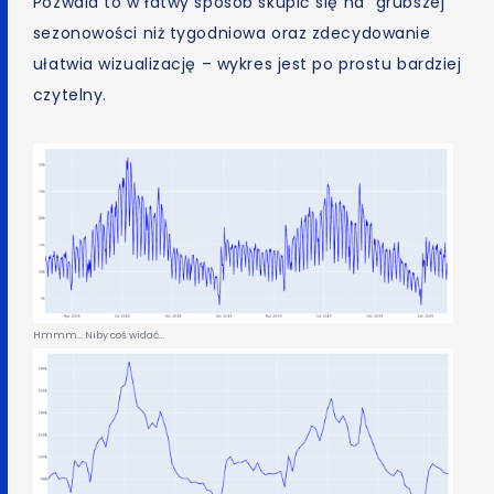
Pozwala to w łatwy sposób skupić się na “grubszej”
sezonowości niż tygodniowa oraz zdecydowanie
ułatwia wizualizację – wykres jest po prostu bardziej
czytelny.
Hmmm… Niby coś widać…