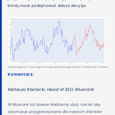
której może podejmować dalsze decyzje.
Wyniki prognozy ruchu organicznego dla wybranego serwisu na kolejne 12 miesięcy
Komentarz:
Mateusz Rzetecki, Head of SEO, Bluerank
W Bluerank od zawsze kładziemy duży nacisk aby
estymacje przygotowywane dla naszych Klientów