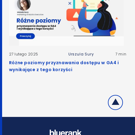
27 lutego 2025
Urszula Sury
7 min
Różne poziomy przyznawania dostępu w GA4 i
wynikające z tego korzyści