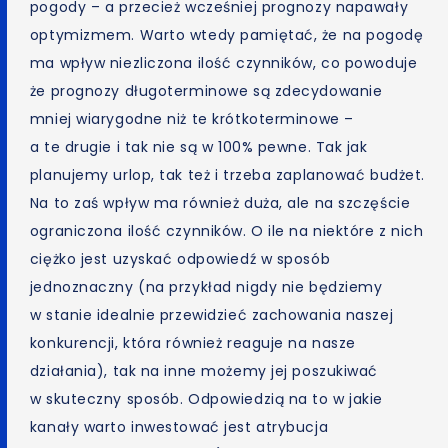
pogody – a przecież wcześniej prognozy napawały
optymizmem. Warto wtedy pamiętać, że na pogodę
ma wpływ niezliczona ilość czynników, co powoduje
że prognozy długoterminowe są zdecydowanie
mniej wiarygodne niż te krótkoterminowe –
a te drugie i tak nie są w 100% pewne. Tak jak
planujemy urlop, tak też i trzeba zaplanować budżet.
Na to zaś wpływ ma również duża, ale na szczęście
ograniczona ilość czynników. O ile na niektóre z nich
ciężko jest uzyskać odpowiedź w sposób
jednoznaczny (na przykład nigdy nie będziemy
w stanie idealnie przewidzieć zachowania naszej
konkurencji, która również reaguje na nasze
działania), tak na inne możemy jej poszukiwać
w skuteczny sposób. Odpowiedzią na to w jakie
kanały warto inwestować jest atrybucja