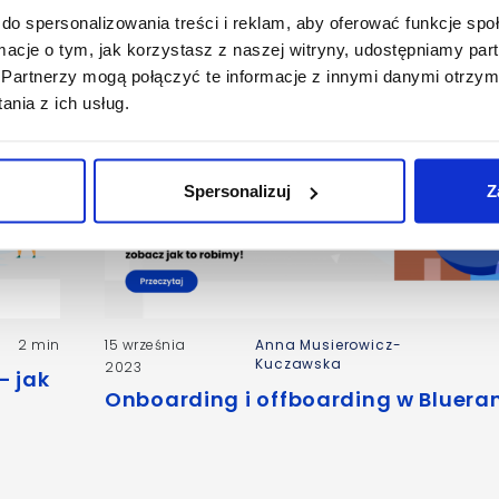
do spersonalizowania treści i reklam, aby oferować funkcje sp
ormacje o tym, jak korzystasz z naszej witryny, udostępniamy p
Partnerzy mogą połączyć te informacje z innymi danymi otrzym
nia z ich usług.
Spersonalizuj
Z
Anna Musierowicz-
2 min
15 września
Kuczawska
2023
– jak
Onboarding i offboarding w Bluera