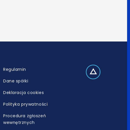
Regulamin
Dane spółki
Deklaracja cookies
Polityka prywatności
Procedura zgłoszeń
wewnętrznych