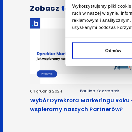
Zobacz
także:
Wykorzystujemy pliki cookie 
ruch w naszej witrynie. Inf
reklamowym i analitycznym. 
uzyskanymi podczas korzysta
Odmów
Paulina Kaczmarek
04 grudnia 2024
Wybór Dyrektora Marketingu Roku 
wspieramy naszych Partnerów?