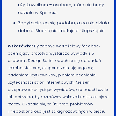
użytkownikom – osobom, które nie brały
udziału w Sprincie.
Zapytajcie, co się podoba, a co nie działa
dobrze. Słuchajcie i notujcie. Ulepszajcie.
Wskazówka:
By zdobyć wartościowy feedback
oceniający prototyp wystarczą wywiady z 5
osobami. Design Sprint odwołuje się do badań
Jakoba Nielsena, eksperta zajmującego się
badaniem użytkowników, pioniera oceniania
użyteczności stron internetowych. Nielsen
przeprowadzał tysiące wywiadów, ale badał też, ile
ich potrzeba, by rozmówcy wskazali najistotniejsze
rzeczy. Okazało się, że 85 proc. problemów
i niedoskonałości jest zdiagnozowanych w pięciu