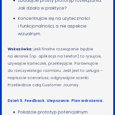
Zbudujcie prosty prototyp rozwiązania.
Jak działa w praktyce?
Koncentrujcie się na użyteczności
i funkcjonalności, a nie aspekcie
wizualnym.
Wskazówka:
jeśli finalne rozwiązanie będzie
na ekranie (np. aplikacja na telefon) to rysujcie,
używajcie karteczek, przeklejajcie. Porównujcie
do rzeczywistego rozmiaru. Jeśli jest to usługa –
napiszcie scenariusz, odgrywajcie scenki.
Prześledźcie całą Customer Journey.
Dzień 5. Feedback. Ulepszanie. Plan wdrożenia.
Pokażcie prototyp potencjalnym