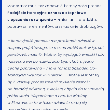
Moderator musi też zapewnić iteracyjność procesu.
Podejście iteracyjne oznacza stopniowe
ulepszanie rozwiązania
– zmienianie produktu,
poprawianie elementów, przerabianie drobiazgów.
– Iteracyjność procesu ma przekonać członków
zespołu projektowego, że można zrobić krok w tył, coś
powtórzyć, zmienić. Ważne, by wyciągać wnioski i aby
następna wersja rozwiązania była choć o jedną
cechę poprawiona – mówi Tomasz Sąsiadek, Co-
Managing Director w Bluerank. – Istotne jest też to,
by 5-dniowy proces zmienił myślenie zespołu.
Na bardziej odważne, z większą chęcią do testowania,
próbowania. Wspominam o tym, bo widzimy
w Bluerank, że to w takim działaniu rodzą się
najbardziej innowacyjne pomysły.