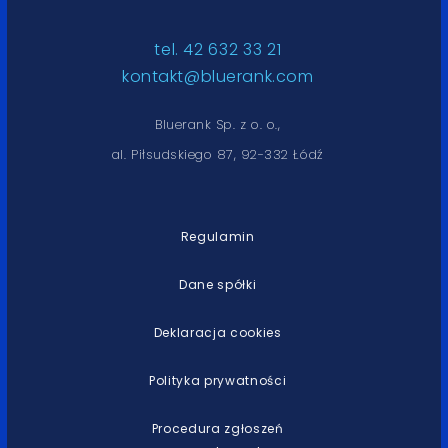
tel. 42 632 33 21
kontakt@bluerank.com
Bluerank Sp. z o. o.,
al. Piłsudskiego 87, 92-332 Łódź
Regulamin
Dane spółki
Deklaracja cookies
Polityka prywatności
Procedura zgłoszeń