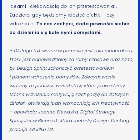
ideami i ciekawością do ich przetestowania”.
Zadziała, gdy będziemy widzieć efekty – czyli
wdrożenia.
To nas zachęci, doda pewności siebie
do dzielenia się kolejnymi pomysłami.
– Dlatego tak ważna w procesie jest rola moderatora,
który jest odpowiedzialny za ramy czasowe oraz za to,
by Design Sprint zakończyć przetestowaniem
i planem wdrożenia pomysłów. Zdecydowanie
widzimy to podczas warsztatów, które prowadzimy.
Udane wdrożenia motywują, zachęcają do dalszych
działań, otwierają ludzi, wzmacniają ich kreatywność
– opowiada Joanna Blewąska, Digital Strategy
Specjalist w Bluerank, która metodą Design Thinking
pracuje od kilku lat.