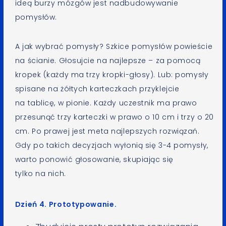
ideą burzy mózgów jest nadbudowywanie
pomysłów.
A jak wybrać pomysły? Szkice pomysłów powieście
na ścianie. Głosujcie na najlepsze – za pomocą
kropek (każdy ma trzy kropki-głosy). Lub: pomysły
spisane na żółtych karteczkach przyklejcie
na tablicę, w pionie. Każdy uczestnik ma prawo
przesunąć trzy karteczki w prawo o 10 cm i trzy o 20
cm. Po prawej jest meta najlepszych rozwiązań.
Gdy po takich decyzjach wyłonią się 3-4 pomysły,
warto ponowić głosowanie, skupiając się
tylko na nich.
Dzień 4. Prototypowanie.