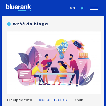
en
pl
Wróć do bloga
18 sierpnia 2020
DIGITAL STRATEGY
7 min