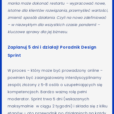
marka może dokonać restartu – wypracować nowe,
istotne dla klientów rozwiązania, przemyśleć wartości,
zmienić sposób działania. Czyli na nowo zdefiniować
– w niezwykłym dla wszystkich czasie pandemii –
kluczowe sprawy dla jej biznesu.
Zaplanuj 5 dni i działaj! Poradnik Design
Sprint
W proces – który może być prowadzony online –
powinien być zaangażowany interdyscyplinarny
zespół, złożony z 5-8 osób o uzupełniających się
kompetencjach. Bardzo ważną rolę pełni
moderator. Sprint trwa 5 dni (wskazanych
maksymalnie w ciągu 2 tygodni) i składa się z kilku
etapów – oto przewodnik po działaniach na każdy