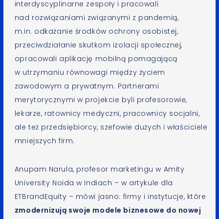
interdyscyplinarne zespoły i pracowali
nad rozwiązaniami związanymi z pandemią,
m.in. odkażanie środków ochrony osobistej,
przeciwdziałanie skutkom izolacji społecznej,
opracowali aplikację mobilną pomagającą
w utrzymaniu równowagi między życiem
zawodowym a prywatnym. Partnerami
merytorycznymi w projekcie byli profesorowie,
lekarze, ratownicy medyczni, pracownicy socjalni,
ale też przedsiębiorcy, szefowie dużych i właściciele
mniejszych firm.
Anupam Narula, profesor marketingu w Amity
University Noida w Indiach – w artykule dla
ETBrandEquity – mówi jasno: firmy i instytucje, które
zmodernizują swoje modele biznesowe do nowej