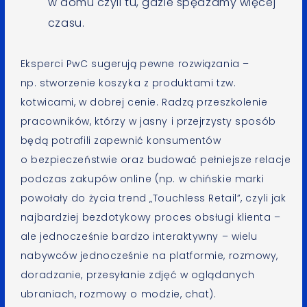
w domu czyli tu, gdzie spędzamy więcej
czasu.
Eksperci PwC sugerują pewne rozwiązania –
np. stworzenie koszyka z produktami tzw.
kotwicami, w dobrej cenie. Radzą przeszkolenie
pracowników, którzy w jasny i przejrzysty sposób
będą potrafili zapewnić konsumentów
o bezpieczeństwie oraz budować pełniejsze relacje
podczas zakupów online (np. w chińskie marki
powołały do życia trend „Touchless Retail”, czyli jak
najbardziej bezdotykowy proces obsługi klienta –
ale jednocześnie bardzo interaktywny – wielu
nabywców jednocześnie na platformie, rozmowy,
doradzanie, przesyłanie zdjęć w oglądanych
ubraniach, rozmowy o modzie, chat).