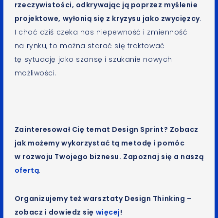
rzeczywistości, odkrywając ją poprzez myślenie
projektowe, wyłonią się z kryzysu jako zwycięzcy
.
I choć dziś czeka nas niepewność i zmienność
na rynku, to można starać się traktować
tę sytuację jako szansę i szukanie nowych
możliwości.
Zainteresował Cię temat Design Sprint? Zobacz
jak możemy wykorzystać tą metodę i pomóc
w rozwoju Twojego biznesu. Zapoznaj się a naszą
ofertą
.
Organizujemy też warsztaty Design Thinking –
zobacz i dowiedz się
więcej
!