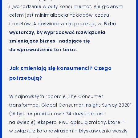
i „wchodzenie w buty konsumenta”. Ale głównym
celem jest minimalizacja nakładów: czasu
i kosztów. A doświadczenie pokazuje, że
5 dni
wystarczy, by wypracować rozwiązania
zmieniające biznes i nadające się
do wprowadzenia tu i teraz.
Jak zmieniają się konsumenci? Czego
potrzebują?
W najnowszym raporcie „The Consumer
transformed. Global Consumer Insight Survey 2020”
(19 tys. respondentów z 74 dużych miast
na świecie), eksperci PwC opisują zmiany, które –
w związku z koronawirusem – błyskawicznie weszły