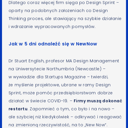
Dlatego coraz więcej firm sięga po Design Sprint –
oparty na podobnych założeniach co Design
Thinking proces, ale stawiający na szybkie działanie
i wdrażanie wypracowanych pomysłów.
Jak w 5 dni odnaleźć się w NewNow
Dr Stuart English, profesor MA Design Management
na Uniwersytecie Northumbria (Newcastle) –
w wywiadzie dla Startups Magazine – twierdzi,
że myślenie projektowe, ubrane w ramy Design
Sprint, może pomóc przedsiębiorstwom dobrze
działać w świecie COVID-19. –
Firmy muszą dokonać
restartu
. Zapomnieć o tym, co było i na nowo –
ale szybciej niż kiedykolwiek – odkrywać i reagować
na zmienioną rzeczywistość, na to „New Now”.