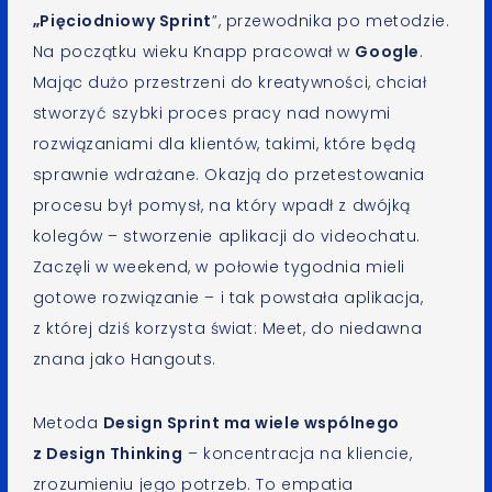
„Pięciodniowy Sprint
”, przewodnika po metodzie.
Na początku wieku Knapp pracował w
Google
.
Mając dużo przestrzeni do kreatywności, chciał
stworzyć szybki proces pracy nad nowymi
rozwiązaniami dla klientów, takimi, które będą
sprawnie wdrażane. Okazją do przetestowania
procesu był pomysł, na który wpadł z dwójką
kolegów – stworzenie aplikacji do videochatu.
Zaczęli w weekend, w połowie tygodnia mieli
gotowe rozwiązanie – i tak powstała aplikacja,
z której dziś korzysta świat: Meet, do niedawna
znana jako Hangouts.
Metoda
Design Sprint ma wiele wspólnego
z Design Thinking
– koncentracja na kliencie,
zrozumieniu jego potrzeb. To empatia