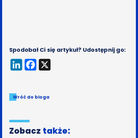
Spodobał Ci się artykuł? Udostępnij go:
LinkedIn
Facebook
X
Wróć do bloga
Zobacz
także: