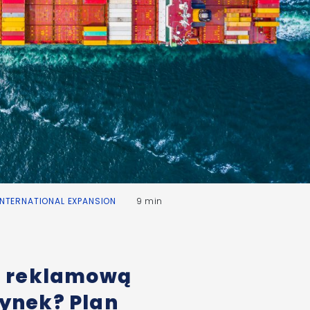
INTERNATIONAL EXPANSION
9 min
ą reklamową
ynek? Plan