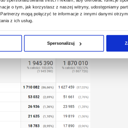
, które kraje są potencjalnie korzystne z perspektywy
ormacje o tym, jak korzystasz z naszej witryny, udostępniamy p
Partnerzy mogą połączyć te informacje z innymi danymi otrzym
nia z ich usług.
Spersonalizuj
Z