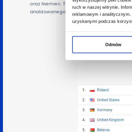
oraz Niemiec. Te liczby stanowią wskazówkę
ruch w naszej witrynie. Inf
analizowanego biznesu.
reklamowym i analitycznym. 
uzyskanymi podczas korzysta
Odmów