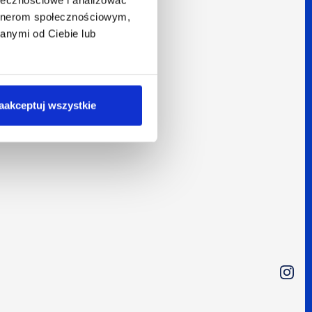
artnerom społecznościowym,
anymi od Ciebie lub
aakceptuj wszystkie