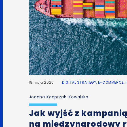
18 maja 2020
DIGITAL STRATEGY
,
E-COMMERCE
,
Joanna Kacprzak-Kowalska
Jak wyjść z kampani
na międzynarodowy r