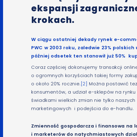
ekspansji zagraniczne
krokach.
W ciągu ostatniej dekady rynek e-comme
PWC w 2003 roku, zaledwie 23% polskich 
później odsetek ten stanowił już 50% ku
Coraz częściej dokonujemy transakcji onlin
o ogromnych korzyściach takiej formy zak
o około 20% rocznie.
[2]
Można postawić tez
konsumentów, a udział e-sklepów na rynku 
świadkami wielkich zmian nie tylko naszych
marketingowych i podejścia do e-handlu.
Zmienność gospodarcza i finansowa na lo
i marketerów do natychmiastowych dział