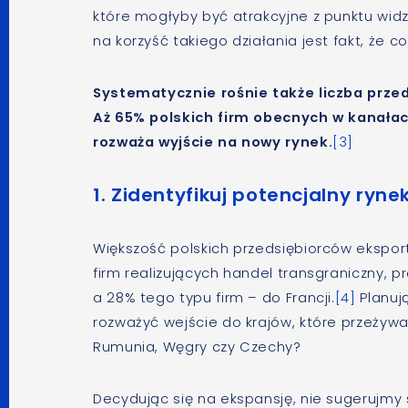
które mogłyby być atrakcyjne z punktu w
na korzyść takiego działania jest fakt, że
Systematycznie rośnie także liczba prze
Aż 65% polskich firm obecnych w kanałach
rozważa wyjście na nowy rynek.
[3]
1. Zidentyfikuj potencjalny ryne
Większość polskich przedsiębiorców eksport
firm realizujących handel transgraniczny, p
a 28% tego typu firm – do Francji.
[4]
Planuj
rozważyć wejście do krajów, które przeżywaj
Rumunia, Węgry czy Czechy?
Decydując się na ekspansję, nie sugerujmy s