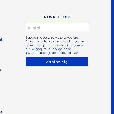
NEWSLETTER
Zgodę możesz zawsze wycofać.
at
Administratorem Twoich danych jest
Bluerank sp. z o.o.
Kliknij i dowiedz
się więcej m.in. po co nam
Twoje dane i jakie masz prawa.
e
tu,