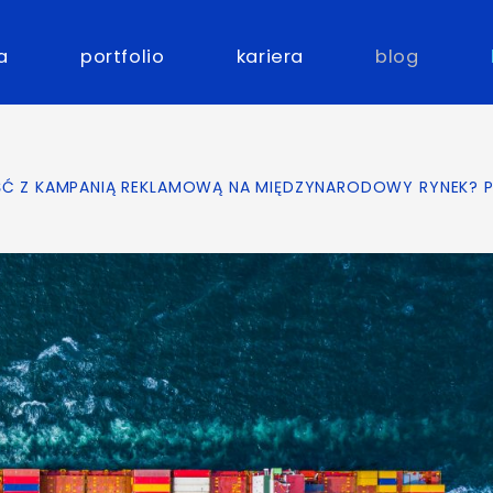
a
portfolio
kariera
blog
ŚĆ Z KAMPANIĄ REKLAMOWĄ NA MIĘDZYNARODOWY RYNEK? P