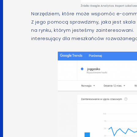
Źródło: Google Analytics. Raport Lokalizac
Narzędziem, które może wspomóc e-commer
Z jego pomocą sprawdzimy, jaka jest skala
na rynku, którym jesteśmy zainteresowani.
interesujący dla mieszkańców rozważanego