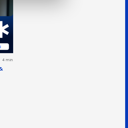
4 min
 &