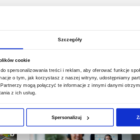
 go:
Szczegóły
 plików cookie
do spersonalizowania treści i reklam, aby oferować funkcje sp
ormacje o tym, jak korzystasz z naszej witryny, udostępniamy p
Partnerzy mogą połączyć te informacje z innymi danymi otrzym
nia z ich usług.
Spersonalizuj
Z