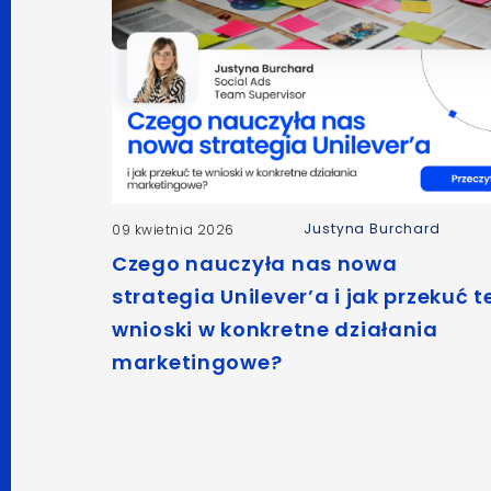
Justyna Burchard
09 kwietnia 2026
Czego nauczyła nas nowa
strategia Unilever’a i jak przekuć t
wnioski w konkretne działania
marketingowe?