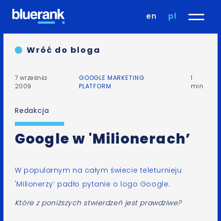
en
pl
Wróć do bloga
7 września
GOOGLE MARKETING
1
2009
PLATFORM
min
Redakcja
Google w 'Milionerach’
W popularnym na całym świecie teleturnieju
'Milionerzy’
padło pytanie o logo Google
.
Które z poniższych stwierdzeń jest prawdziwe?