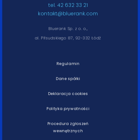
tel. 42 632 33 21
kontakt@bluerank.com
Bluerank Sp. z o. o.,
al. Piłsudskiego 87, 92-332 Łódź
Regulamin
Dane spółki
Deklaracja cookies
Polityka prywatności
Procedura zgłoszeń
wewnętrznych