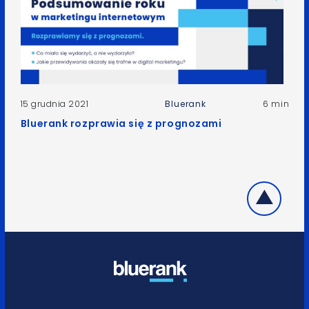
15 grudnia 2021
Bluerank
6 min
Bluerank rozprawia się z prognozami