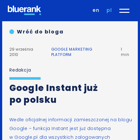
en
pl
Wróć do bloga
29 września
GOOGLE MARKETING
1
2010
PLATFORM
min
Redakcja
Google Instant już
po polsku
Wedle
oficjalnej informacji zamieszczonej na blogu
Google
– funkcja
Instant
jest już dostępna
w
Google.pl
dla wszystkich zalogowanych