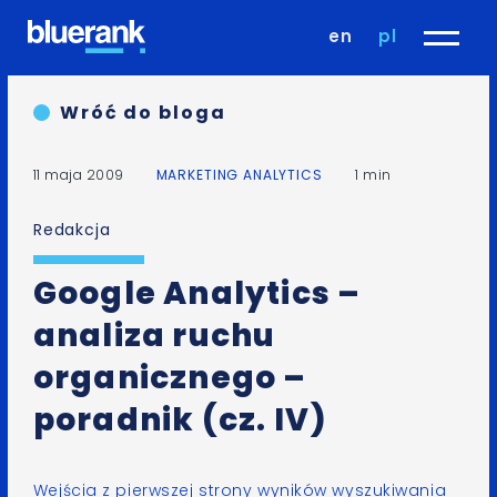
en
pl
Wróć do bloga
11 maja 2009
MARKETING ANALYTICS
1 min
Redakcja
Google Analytics –
analiza ruchu
organicznego –
poradnik (cz. IV)
Wejścia z pierwszej strony wyników wyszukiwania