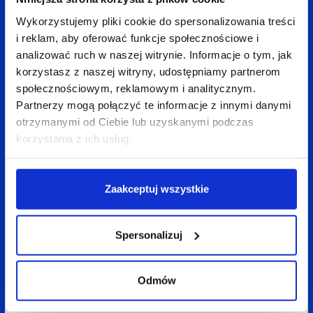
Wykorzystujemy pliki cookie do spersonalizowania treści
i reklam, aby oferować funkcje społecznościowe i
Wróć do bloga
analizować ruch w naszej witrynie. Informacje o tym, jak
korzystasz z naszej witryny, udostępniamy partnerom
społecznościowym, reklamowym i analitycznym.
Partnerzy mogą połączyć te informacje z innymi danymi
otrzymanymi od Ciebie lub uzyskanymi podczas
Zobacz
także:
korzystania z ich usług.
Zaakceptuj wszystkie
Spersonalizuj
Odmów