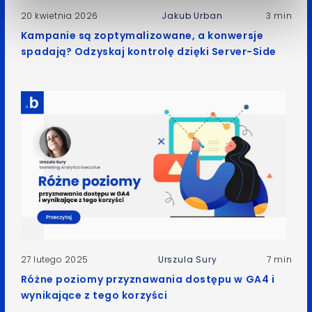
20 kwietnia 2026
Jakub Urban
3 min
Kampanie są zoptymalizowane, a konwersje
spadają? Odzyskaj kontrolę dzięki Server-Side
27 lutego 2025
Urszula Sury
7 min
Różne poziomy przyznawania dostępu w GA4 i
wynikające z tego korzyści