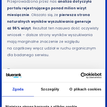
Przeprowadzona przez nas
analiza dotyczyła
portalu rejestrującego ponad milion wizyt
miesięcznie
. Okazało się, że
pierwsza strona
naturalnych wyników wyszukiwania generuje
aż 96% wizyt
. Rezultat ten nasuwa dość oczywisty
wniosek – dalsze strony wyników wyszukiwania
mają marginalne znaczenie ze względu
na cząstkowy wręcz udział w ruchu organicznym
dla badanego serwisu.
—
Tomasz Lewandowski
Spodobał Ci się artykuł? Udostępnij go:
Zgoda
Szczegóły
O plikach cookies
LinkedIn
Facebook
X
Niniejsza strona korzysta z plików cookie