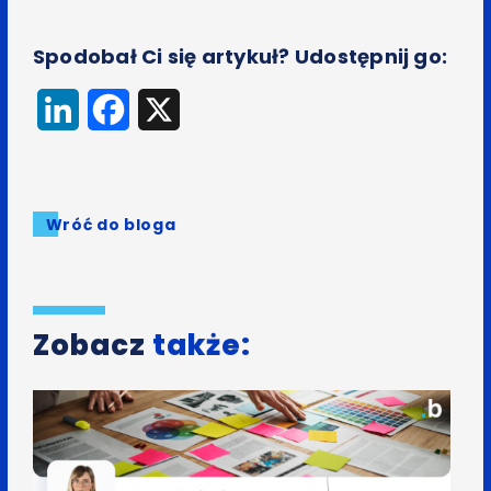
Spodobał Ci się artykuł? Udostępnij go:
LinkedIn
Facebook
X
Wróć do bloga
Zobacz
także: