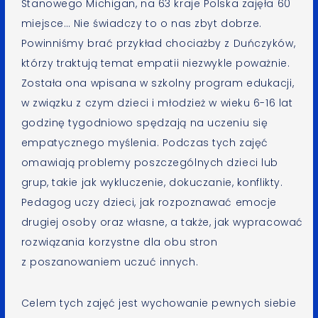
Stanowego Michigan, na 63 kraje Polska zajęła 60
miejsce… Nie świadczy to o nas zbyt dobrze.
Powinniśmy brać przykład chociażby z Duńczyków,
którzy traktują temat empatii niezwykle poważnie.
Została ona wpisana w szkolny program edukacji,
w związku z czym dzieci i młodzież w wieku 6-16 lat
godzinę tygodniowo spędzają na uczeniu się
empatycznego myślenia. Podczas tych zajęć
omawiają problemy poszczególnych dzieci lub
grup, takie jak wykluczenie, dokuczanie, konflikty.
Pedagog uczy dzieci, jak rozpoznawać emocje
drugiej osoby oraz własne, a także, jak wypracować
rozwiązania korzystne dla obu stron
z poszanowaniem uczuć innych.
Celem tych zajęć jest wychowanie pewnych siebie