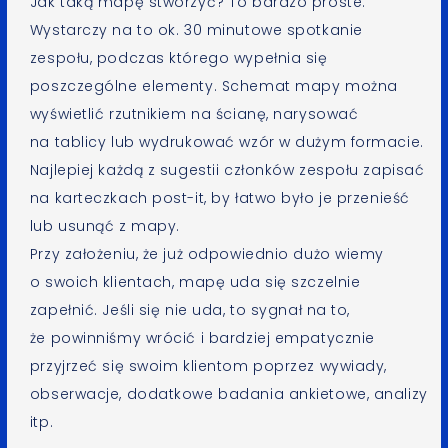
Jak taką mapę stworzyć? To bardzo proste.
Wystarczy na to ok. 30 minutowe spotkanie
zespołu, podczas którego wypełnia się
poszczególne elementy. Schemat mapy można
wyświetlić rzutnikiem na ścianę, narysować
na tablicy lub wydrukować wzór w dużym formacie.
Najlepiej każdą z sugestii członków zespołu zapisać
na karteczkach post-it, by łatwo było je przenieść
lub usunąć z mapy.
Przy założeniu, że już odpowiednio dużo wiemy
o swoich klientach, mapę uda się szczelnie
zapełnić. Jeśli się nie uda, to sygnał na to,
że powinniśmy wrócić i bardziej empatycznie
przyjrzeć się swoim klientom poprzez wywiady,
obserwacje, dodatkowe badania ankietowe, analizy
itp.