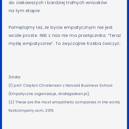
do ciekawszych i bardziej trafnych wniosków
na tym etapie.
Pamiętajmy też, że bycie empatycznym nie jest
wcale proste. Nikt z nas nie ma przełącznika: “Teraz
myślę empatycznie”. To zwyczajnie trzeba ćwiczyć.
Źródła:
(1) prof. Clayton Christensen z Harvard Business School
(Empatyczne organizacje, strategialean.pl),
(2) These are the most empathetic companies in the world,
fastcompany.com, 2015.