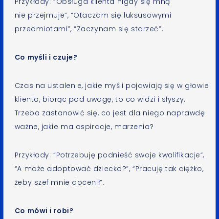
Przykłady: “Obsługa klienta nigdy się mną
nie przejmuje”, “Otaczam się luksusowymi
przedmiotami”, “Zaczynam się starzeć”.
Co myśli i czuje?
Czas na ustalenie, jakie myśli pojawiają się w głowie
klienta, biorąc pod uwagę, to co widzi i słyszy.
Trzeba zastanowić się, co jest dla niego naprawdę
ważne, jakie ma aspiracje, marzenia?
Przykłady: “Potrzebuję podnieść swoje kwalifikacje”,
“A może adoptować dziecko?”, “Pracuję tak ciężko,
żeby szef mnie docenił”.
Co mówi i robi?