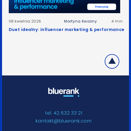
08 kwietnia 2026
Martyna Kwaśny
4 min
Duet idealny: influencer marketing & performance
tel. 42 632 33 21
kontakt@bluerank.com