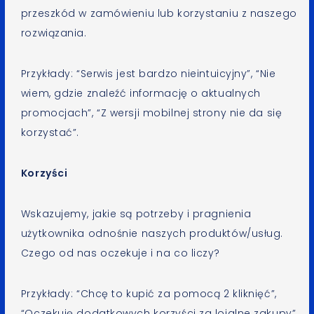
przeszkód w zamówieniu lub korzystaniu z naszego
rozwiązania.
Przykłady: “Serwis jest bardzo nieintuicyjny”, “Nie
wiem, gdzie znaleźć informację o aktualnych
promocjach”, “Z wersji mobilnej strony nie da się
korzystać”.
Korzyści
Wskazujemy, jakie są potrzeby i pragnienia
użytkownika odnośnie naszych produktów/usług.
Czego od nas oczekuje i na co liczy?
Przykłady: “Chcę to kupić za pomocą 2 kliknięć”,
“Oczekuję dodatkowych korzyści za lojalne zakupy”,