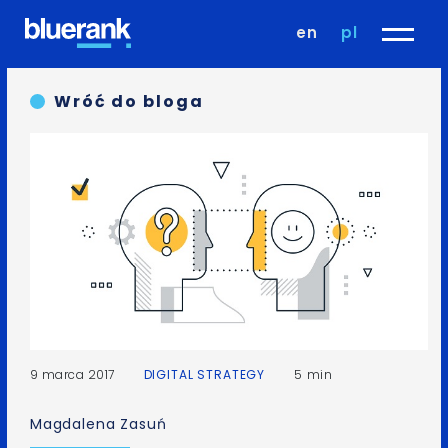
en
pl
Wróć do bloga
9 marca 2017
DIGITAL STRATEGY
5 min
Magdalena Zasuń