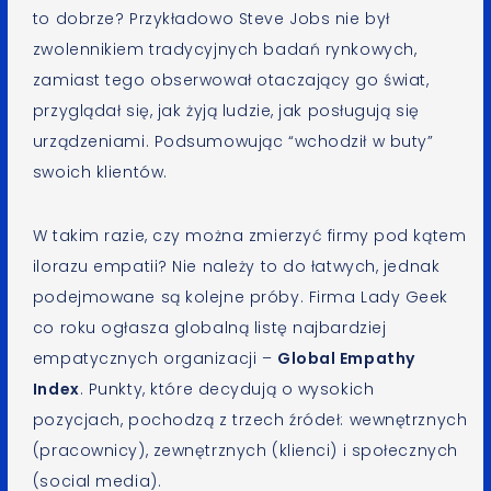
to dobrze? Przykładowo Steve Jobs nie był
zwolennikiem tradycyjnych badań rynkowych,
zamiast tego obserwował otaczający go świat,
przyglądał się, jak żyją ludzie, jak posługują się
urządzeniami. Podsumowując “wchodził w buty”
swoich klientów.
W takim razie, czy można zmierzyć firmy pod kątem
ilorazu empatii? Nie należy to do łatwych, jednak
podejmowane są kolejne próby. Firma Lady Geek
co roku ogłasza globalną listę najbardziej
empatycznych organizacji –
Global Empathy
Index
. Punkty, które decydują o wysokich
pozycjach, pochodzą z trzech źródeł: wewnętrznych
(pracownicy), zewnętrznych (klienci) i społecznych
(social media).