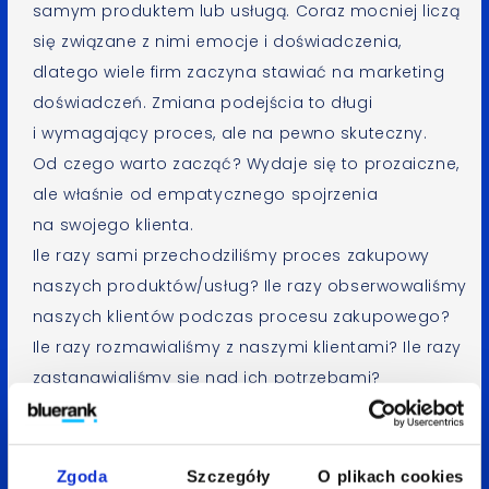
samym produktem lub usługą. Coraz mocniej liczą
się związane z nimi emocje i doświadczenia,
dlatego wiele firm zaczyna stawiać na marketing
doświadczeń. Zmiana podejścia to długi
i wymagający proces, ale na pewno skuteczny.
Od czego warto zacząć? Wydaje się to prozaiczne,
ale właśnie od empatycznego spojrzenia
na swojego klienta.
Ile razy sami przechodziliśmy proces zakupowy
naszych produktów/usług? Ile razy obserwowaliśmy
naszych klientów podczas procesu zakupowego?
Ile razy rozmawialiśmy z naszymi klientami? Ile razy
zastanawialiśmy się nad ich potrzebami?
Empatia to pierwszy etap procesu design thinking,
czyli sposobu na tworzenie innowacji lub skuteczne
Zgoda
Szczegóły
O plikach cookies