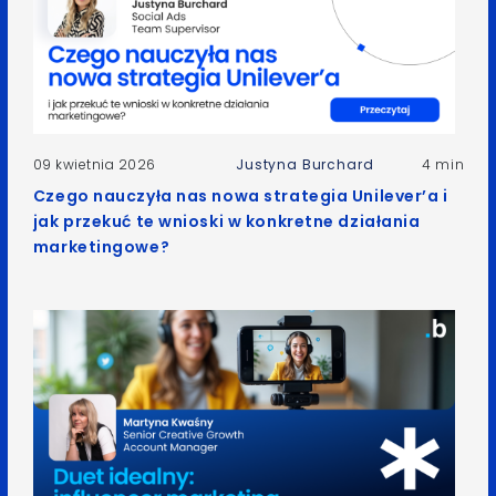
09 kwietnia 2026
Justyna Burchard
4 min
Czego nauczyła nas nowa strategia Unilever’a i
jak przekuć te wnioski w konkretne działania
marketingowe?