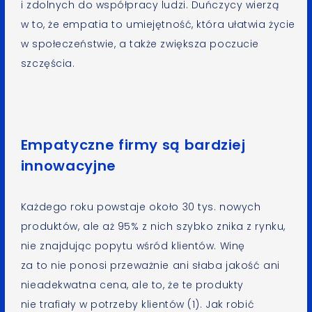
i zdolnych do współpracy ludzi. Duńczycy wierzą
w to, że empatia to umiejętność, która ułatwia życie
w społeczeństwie, a także zwiększa poczucie
szczęścia.
Empatyczne firmy są bardziej
innowacyjne
Każdego roku powstaje około 30 tys. nowych
produktów, ale aż 95% z nich szybko znika z rynku,
nie znajdując popytu wśród klientów. Winę
za to nie ponosi przeważnie ani słaba jakość ani
nieadekwatna cena, ale to, że te produkty
nie trafiały w potrzeby klientów (1). Jak robić