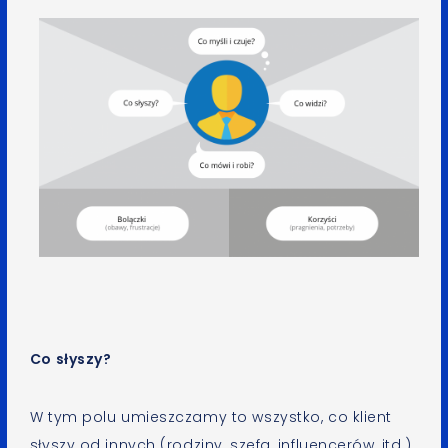
Co słyszy?
W tym polu umieszczamy to wszystko, co klient
słyszy od innych (rodziny, szefa, influencerów, itd.).