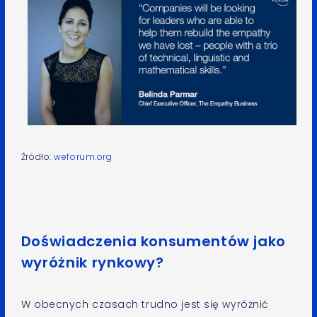
Źródło:
weforum.org
Doświadczenia konsumentów jako
wyróżnik rynkowy?
W obecnych czasach trudno jest się wyróżnić