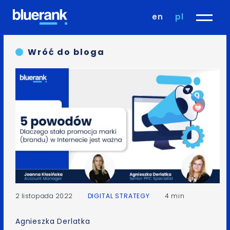
en
pl
Wróć do bloga
2 listopada 2022
DIGITAL STRATEGY
4 min
Agnieszka Derlatka