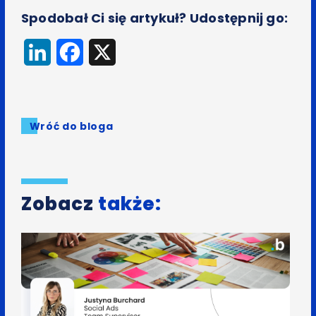
Spodobał Ci się artykuł? Udostępnij go:
LinkedIn
Facebook
X
Wróć do bloga
Zobacz
także: