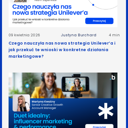
09 kwietnia 2026
Justyna Burchard
4 min
Czego nauczyła nas nowa strategia Unilever’a i
jak przekuć te wnioski w konkretne działania
marketingowe?