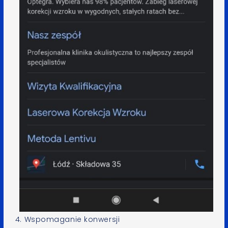
4. Wspomaganie konwersji