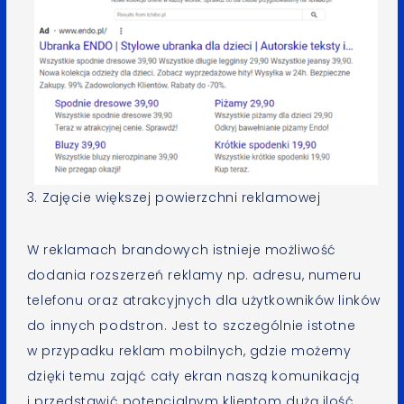
3. Zajęcie większej powierzchni reklamowej
W reklamach brandowych istnieje możliwość
dodania rozszerzeń reklamy np. adresu, numeru
telefonu oraz atrakcyjnych dla użytkowników linków
do innych podstron. Jest to szczególnie istotne
w przypadku reklam mobilnych, gdzie możemy
dzięki temu zająć cały ekran naszą komunikacją
i przedstawić potencjalnym klientom dużą ilość