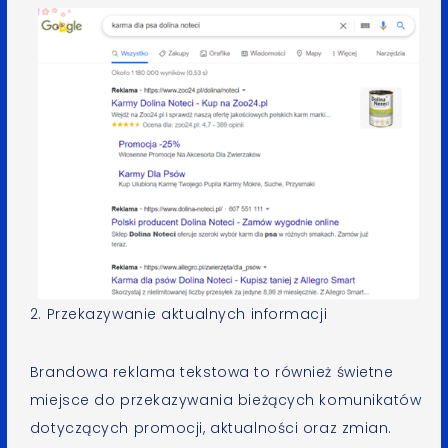
2. Przekazywanie aktualnych informacji
Brandowa reklama tekstowa to również świetne
miejsce do przekazywania bieżących komunikatów
dotyczących promocji, aktualności oraz zmian.