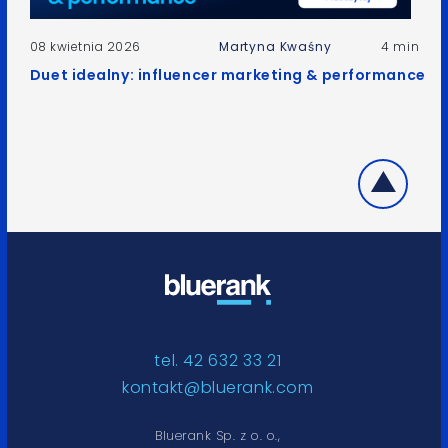
08 kwietnia 2026
Martyna Kwaśny
4 min
Duet idealny: influencer marketing & performance
tel. 42 632 33 21
kontakt@bluerank.com
Bluerank Sp. z o. o.,