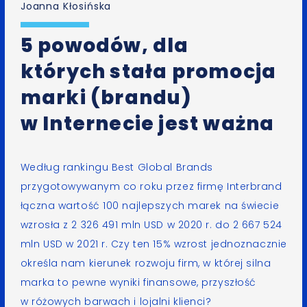
Joanna Kłosińska
5 powodów, dla
których stała promocja
marki (brandu)
w Internecie jest ważna
Według rankingu Best Global Brands
przygotowywanym co roku przez firmę Interbrand
łączna wartość 100 najlepszych marek na świecie
wzrosła z 2 326 491 mln USD w 2020 r. do 2 667 524
mln USD w 2021 r. Czy ten 15% wzrost jednoznacznie
określa nam kierunek rozwoju firm, w której silna
marka to pewne wyniki finansowe, przyszłość
w różowych barwach i lojalni klienci?