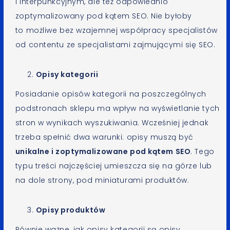
i interpunkcyjnym, ale też odpowiednio
zoptymalizowany pod kątem SEO. Nie byłoby
to możliwe bez wzajemnej współpracy specjalistów
od contentu ze specjalistami zajmującymi się SEO.
Opisy kategorii
Posiadanie opisów kategorii na poszczególnych
podstronach sklepu ma wpływ na wyświetlanie tych
stron w wynikach wyszukiwania. Wcześniej jednak
trzeba spełnić dwa warunki: opisy muszą być
unikalne i zoptymalizowane pod kątem SEO
. Tego
typu treści najczęściej umieszcza się na górze lub
na dole strony, pod miniaturami produktów.
Opisy produktów
Równie ważne, jak opisy kategorii są opisy