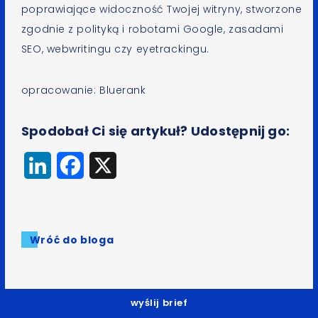
poprawiające widoczność Twojej witryny, stworzone
zgodnie z polityką i robotami Google, zasadami
SEO, webwritingu czy eyetrackingu.
opracowanie: Bluerank
Spodobał Ci się artykuł? Udostępnij go:
LinkedIn
Facebook
X
Wróć do bloga
wyślij brief
Zobacz
także: