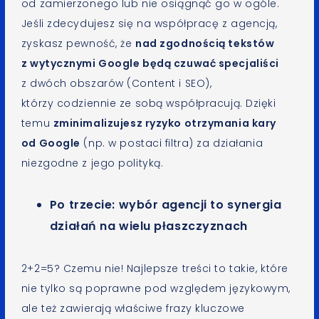
od zamierzonego lub nie osiągnąć go w ogóle.
Jeśli zdecydujesz się na współpracę z agencją,
zyskasz pewność, że
nad zgodnością tekstów
z wytycznymi Google będą czuwać specjaliści
z dwóch obszarów (Content i SEO),
którzy codziennie ze sobą współpracują. Dzięki
temu
zminimalizujesz ryzyko otrzymania kary
od Google
(np. w postaci filtra) za działania
niezgodne z jego polityką.
Po trzecie: wybór agencji to synergia
działań na wielu płaszczyznach
2+2=5? Czemu nie! Najlepsze treści to takie, które
nie tylko są poprawne pod względem językowym,
ale też zawierają właściwe frazy kluczowe