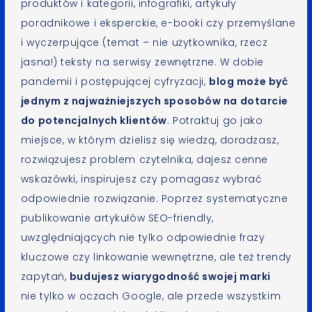
produktów i kategorii, infografiki, artykuły
poradnikowe i eksperckie, e-booki czy przemyślane
i wyczerpujące (temat – nie użytkownika, rzecz
jasna!) teksty na serwisy zewnętrzne. W dobie
pandemii i postępującej cyfryzacji,
blog może być
jednym z najważniejszych sposobów na dotarcie
do potencjalnych klientów
. Potraktuj go jako
miejsce, w którym dzielisz się wiedzą, doradzasz,
rozwiązujesz problem czytelnika, dajesz cenne
wskazówki, inspirujesz czy pomagasz wybrać
odpowiednie rozwiązanie. Poprzez systematyczne
publikowanie artykułów SEO-friendly,
uwzględniających nie tylko odpowiednie frazy
kluczowe czy linkowanie wewnętrzne, ale też trendy
zapytań,
budujesz wiarygodność swojej marki
nie tylko w oczach Google, ale przede wszystkim