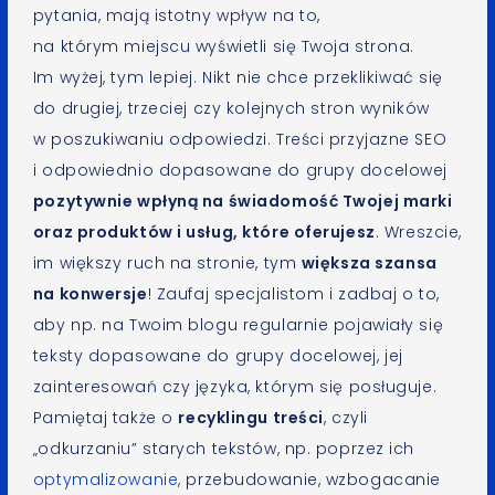
pytania, mają istotny wpływ na to,
na którym miejscu wyświetli się Twoja strona.
Im wyżej, tym lepiej. Nikt nie chce przeklikiwać się
do drugiej, trzeciej czy kolejnych stron wyników
w poszukiwaniu odpowiedzi. Treści przyjazne SEO
i odpowiednio dopasowane do grupy docelowej
pozytywnie wpłyną na świadomość Twojej marki
oraz produktów i usług, które oferujesz
. Wreszcie,
im większy ruch na stronie, tym
większa szansa
na konwersje
! Zaufaj specjalistom i zadbaj o to,
aby np. na Twoim blogu regularnie pojawiały się
teksty dopasowane do grupy docelowej, jej
zainteresowań czy języka, którym się posługuje.
Pamiętaj także o
recyklingu treści
, czyli
„odkurzaniu” starych tekstów, np. poprzez ich
optymalizowanie
, przebudowanie, wzbogacanie