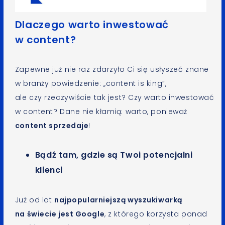
Dlaczego warto inwestować
w content?
Zapewne już nie raz zdarzyło Ci się usłyszeć znane
w branży powiedzenie: „content is king”,
ale czy rzeczywiście tak jest? Czy warto inwestować
w content? Dane nie kłamią: warto, ponieważ
content sprzedaje
!
Bądź tam, gdzie są Twoi potencjalni
klienci
Już od lat
najpopularniejszą wyszukiwarką
na świecie jest Google
, z którego korzysta ponad