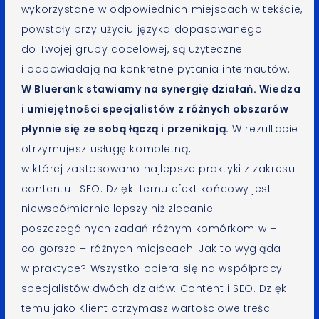
wykorzystane w odpowiednich miejscach w tekście,
powstały przy użyciu języka dopasowanego
do Twojej grupy docelowej, są użyteczne
i odpowiadają na konkretne pytania internautów.
W Bluerank
stawiamy na synergię działań. Wiedza
i umiejętności specjalistów z różnych obszarów
płynnie się ze sobą łączą i przenikają.
W rezultacie
otrzymujesz usługę kompletną,
w której zastosowano najlepsze praktyki z zakresu
contentu i SEO. Dzięki temu efekt końcowy jest
niewspółmiernie lepszy niż zlecanie
poszczególnych zadań różnym komórkom w –
co gorsza – różnych miejscach. Jak to wygląda
w praktyce? Wszystko opiera się na współpracy
specjalistów dwóch działów: Content i SEO. Dzięki
temu jako Klient otrzymasz wartościowe treści