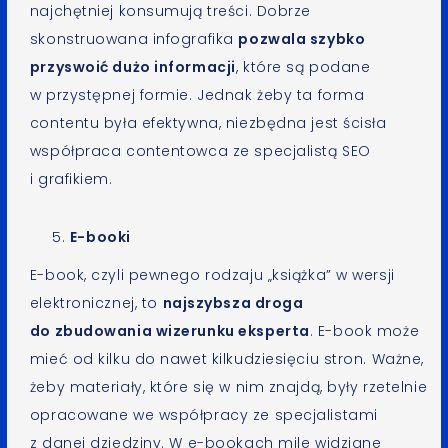
najchętniej konsumują treści. Dobrze
skonstruowana infografika
pozwala szybko
przyswoić dużo informacji
, które są podane
w przystępnej formie. Jednak żeby ta forma
contentu była efektywna, niezbędna jest ścisła
współpraca contentowca ze specjalistą SEO
i grafikiem.
E-booki
E-book, czyli pewnego rodzaju „książka” w wersji
elektronicznej, to
najszybsza droga
do zbudowania wizerunku eksperta
. E-book może
mieć od kilku do nawet kilkudziesięciu stron. Ważne,
żeby materiały, które się w nim znajdą, były rzetelnie
opracowane we współpracy ze specjalistami
z danej dziedziny. W e-bookach mile widziane