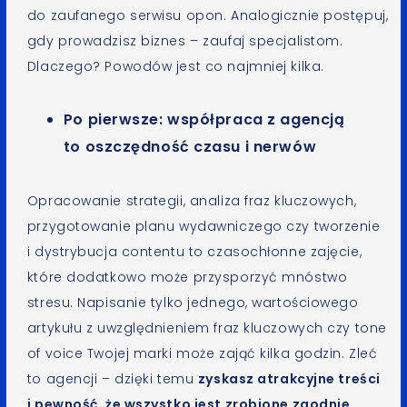
do zaufanego serwisu opon. Analogicznie postępuj,
gdy prowadzisz biznes – zaufaj specjalistom.
Dlaczego? Powodów jest co najmniej kilka.
Po pierwsze: współpraca z agencją
to oszczędność czasu i nerwów
Opracowanie strategii, analiza fraz kluczowych,
przygotowanie planu wydawniczego czy tworzenie
i dystrybucja contentu to czasochłonne zajęcie,
które dodatkowo może przysporzyć mnóstwo
stresu. Napisanie tylko jednego, wartościowego
artykułu z uwzględnieniem fraz kluczowych czy tone
of voice Twojej marki może zająć kilka godzin. Zleć
to agencji – dzięki temu
zyskasz atrakcyjne treści
i pewność, że wszystko jest zrobione zgodnie