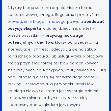
Artykuły blogowe to najpopularniejsza forma
contentu wewnętrznego. Regularne i przemyślane
prowadzenie bloga firmowego
pozwala
zbudować
pozycję eksperta
w danej dziedzinie, ale też –
przede wszystkim –
przyciągnąć uwagę
potencjalnych klientów
, którzy po przeczytaniu
interesującej ich treści, zdecydują się na zakup
konkretnego produktu lub usługi. Artykuły blogowe
mogą przybierać formę tekstów poradnikowych,
inspiracyjnych, edukacyjnych, lifestylowych itp. Dużą
popularnością cieszą się też wszelkiego rodzaju
rankingi i zestawienia. W przypadku artykułów
na bloga niezwykle istotna jest synergia działań.
Skuteczny tekst musi być nie tylko rzetelny
i poprawny pod względem językowym