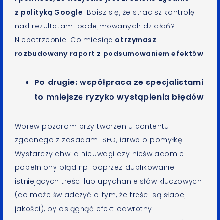
z polityką Google
. Boisz się, że stracisz kontrolę
nad rezultatami podejmowanych działań?
Niepotrzebnie! Co miesiąc
otrzymasz
rozbudowany raport z podsumowaniem efektów
.
Po drugie: współpraca ze specjalistami
to mniejsze ryzyko wystąpienia błędów
Wbrew pozorom przy tworzeniu contentu
zgodnego z zasadami SEO, łatwo o pomyłkę.
Wystarczy chwila nieuwagi czy nieświadomie
popełniony błąd np. poprzez duplikowanie
istniejących treści lub upychanie słów kluczowych
(co może świadczyć o tym, że treści są słabej
jakości), by osiągnąć efekt odwrotny