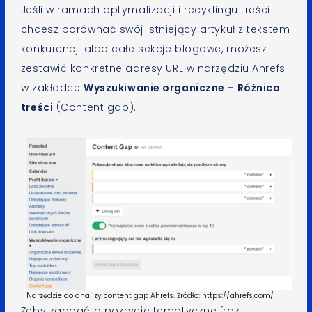
Jeśli w ramach optymalizacji i recyklingu treści
chcesz porównać swój istniejący artykuł z tekstem
konkurencji albo całe sekcje blogowe, możesz
zestawić konkretne adresy URL w narzędziu Ahrefs –
w zakładce
Wyszukiwanie organiczne – Różnica
treści
(Content gap).
Narzędzie do analizy content gap Ahrefs. Źródło: https://ahrefs.com/
Żeby zadbać o pokrycie tematyczne fraz