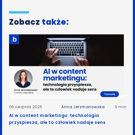
Zobacz
także:
06 sierpnia 2025
Anna Jerzmanowska
9 min
AI w content marketingu: technologia
przyspiesza, ale to człowiek nadaje sens