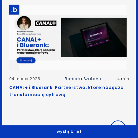
04 marca 2025
Barbara Szatanik
4 min
CANAL+ i Bluerank: Partnerstwo, które napędza
transformację cyfrową
wyślij brief