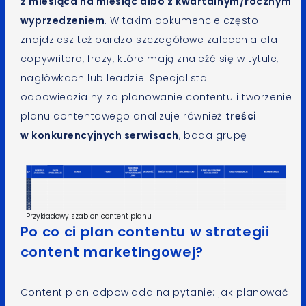
z miesiąca na miesiąc albo z kwartalnym/rocznym
wyprzedzeniem
. W takim dokumencie często
znajdziesz też bardzo szczegółowe zalecenia dla
copywritera, frazy, które mają znaleźć się w tytule,
nagłówkach lub leadzie. Specjalista
odpowiedzialny za planowanie contentu i tworzenie
planu contentowego analizuje również
treści
w konkurencyjnych serwisach
, bada grupę
Przykładowy szablon content planu
Po co ci plan contentu w strategii
content marketingowej?
Content plan odpowiada na pytanie: jak planować