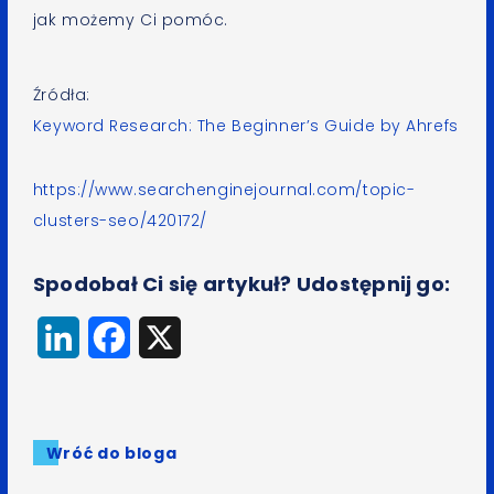
jak możemy Ci pomóc.
Źródła:
Keyword Research: The Beginner’s Guide by Ahrefs
https://www.searchenginejournal.com/topic-
clusters-seo/420172/
Spodobał Ci się artykuł? Udostępnij go:
LinkedIn
Facebook
X
Wróć do bloga