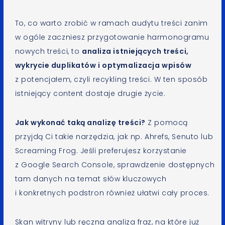
To, co warto zrobić w ramach audytu treści zanim
w ogóle zaczniesz przygotowanie harmonogramu
nowych treści, to
analiza istniejących treści,
wykrycie duplikatów i optymalizacja wpisów
z potencjałem, czyli recykling treści. W ten sposób
istniejący content dostaje drugie życie.
Jak wykonać taką analizę treści?
Z pomocą
przyjdą Ci takie narzędzia, jak np. Ahrefs, Senuto lub
Screaming Frog. Jeśli preferujesz korzystanie
z Google Search Console, sprawdzenie dostępnych
tam danych na temat słów kluczowych
i konkretnych podstron również ułatwi cały proces.
Skan witryny lub ręczna analiza fraz, na które już