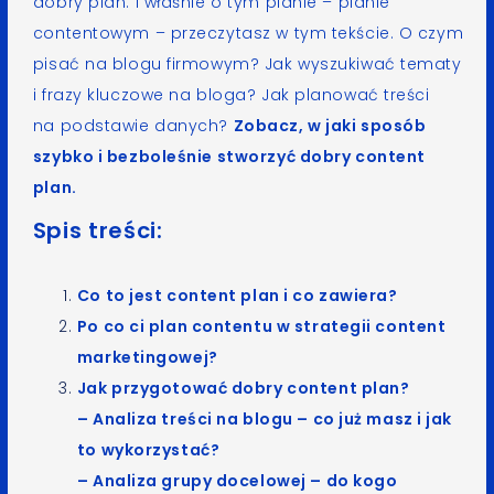
dobry plan. I właśnie o tym planie – planie
contentowym – przeczytasz w tym tekście. O czym
pisać na blogu firmowym? Jak wyszukiwać tematy
i frazy kluczowe na bloga? Jak planować treści
na podstawie danych?
Zobacz, w jaki sposób
szybko i bezboleśnie stworzyć dobry content
plan.
Spis treści:
Co to jest content plan i co zawiera?
Po co ci plan contentu w strategii content
marketingowej?
Jak przygotować dobry content plan?
– Analiza treści na blogu – co już masz i jak
to wykorzystać?
– Analiza grupy docelowej – do kogo