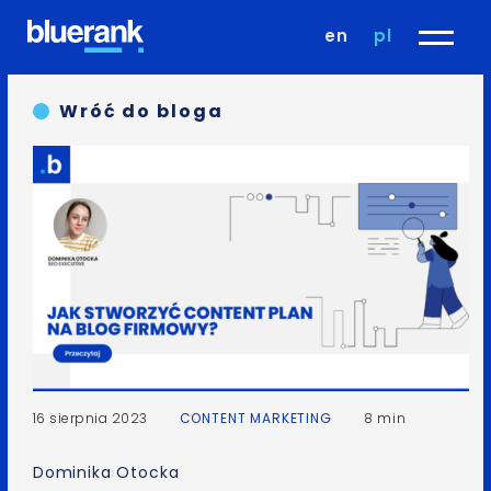
en
pl
Wróć do bloga
16 sierpnia 2023
CONTENT MARKETING
8 min
Dominika Otocka