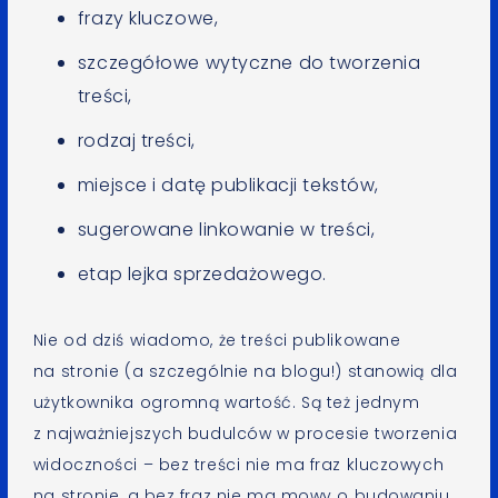
frazy kluczowe,
szczegółowe wytyczne do tworzenia
treści,
rodzaj treści,
miejsce i datę publikacji tekstów,
sugerowane linkowanie w treści,
etap lejka sprzedażowego.
Nie od dziś wiadomo, że treści publikowane
na stronie (a szczególnie na blogu!) stanowią dla
użytkownika ogromną wartość. Są też jednym
z najważniejszych budulców w procesie tworzenia
widoczności – bez treści nie ma fraz kluczowych
na stronie, a bez fraz nie ma mowy o budowaniu