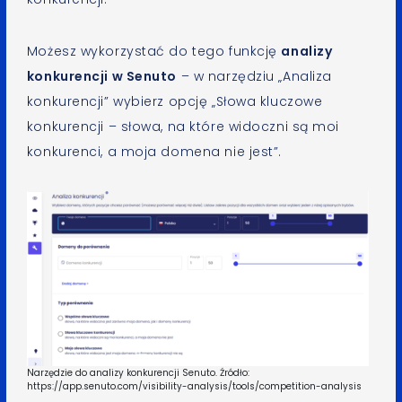
Możesz wykorzystać do tego funkcję
analizy
konkurencji w Senuto
– w narzędziu „Analiza
konkurencji” wybierz opcję „Słowa kluczowe
konkurencji – słowa, na które widoczni są moi
konkurenci, a moja domena nie jest”.
Narzędzie do analizy konkurencji Senuto. Źródło:
https://app.senuto.com/visibility-analysis/tools/competition-analysis