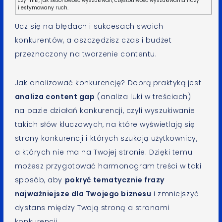
czynniki, jak sezonowość wyszukiwań, częstotliwość wyszukiwania frazy
i estymowany ruch.
Ucz się na błędach i sukcesach swoich
konkurentów, a oszczędzisz czas i budżet
przeznaczony na tworzenie contentu.
Jak analizować konkurencję? Dobrą praktyką jest
analiza content gap
(analiza luki w treściach)
na bazie działań konkurencji, czyli wyszukiwanie
takich słów kluczowych, na które wyświetlają się
strony konkurencji i których szukają użytkownicy,
a których nie ma na Twojej stronie. Dzięki temu
możesz przygotować harmonogram treści w taki
sposób, aby
pokryć tematycznie frazy
najważniejsze dla Twojego biznesu
i zmniejszyć
dystans między Twoją stroną a stronami
konkurencji.