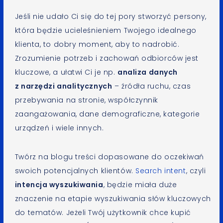
Jeśli nie udało Ci się do tej pory stworzyć persony,
która będzie ucieleśnieniem Twojego idealnego
klienta, to dobry moment, aby to nadrobić.
Zrozumienie potrzeb i zachowań odbiorców jest
kluczowe, a ułatwi Ci je np.
analiza danych
z narzędzi analitycznych
– źródła ruchu, czas
przebywania na stronie, współczynnik
zaangażowania, dane demograficzne, kategorie
urządzeń i wiele innych.
Twórz na blogu treści dopasowane do oczekiwań
swoich potencjalnych klientów.
Search intent
, czyli
intencja wyszukiwania
, będzie miała duże
znaczenie na etapie wyszukiwania słów kluczowych
do tematów. Jeżeli Twój użytkownik chce kupić