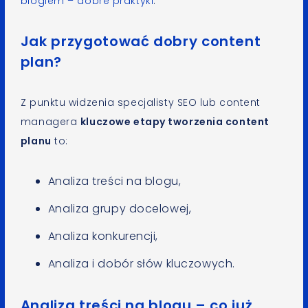
blogiem – dobre praktyki
.
Jak przygotować dobry content
plan?
Z punktu widzenia specjalisty SEO lub content
managera
kluczowe etapy tworzenia content
planu
to:
Analiza treści na blogu,
Analiza grupy docelowej,
Analiza konkurencji,
Analiza i dobór słów kluczowych.
Analiza treści na blogu – co już