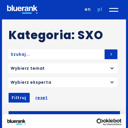
en
pl
Kategoria: SXO
Search for:
Wybierz temat
Wybierz eksperta
Filtruj
reset