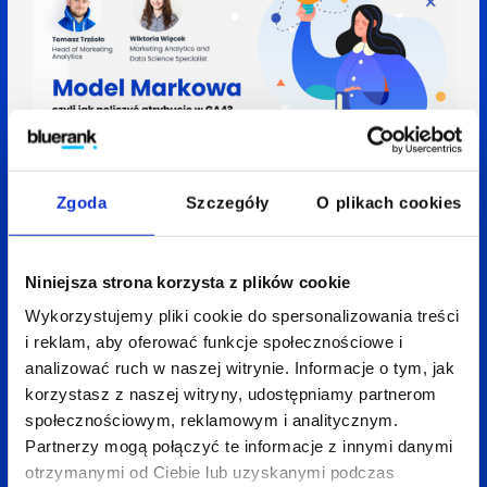
28 września 2023
5 min
Wiktoria Więcek
Zgoda
Szczegóły
O plikach cookies
Tomasz Trzósło
Jak policzyć atrybucję w GA4 – Model Markowa
Niniejsza strona korzysta z plików cookie
Wykorzystujemy pliki cookie do spersonalizowania treści
i reklam, aby oferować funkcje społecznościowe i
analizować ruch w naszej witrynie. Informacje o tym, jak
korzystasz z naszej witryny, udostępniamy partnerom
społecznościowym, reklamowym i analitycznym.
Partnerzy mogą połączyć te informacje z innymi danymi
otrzymanymi od Ciebie lub uzyskanymi podczas