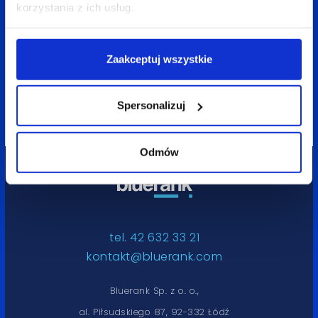
korzystania z ich usług.
10 maja 2023
5 min
Wiktoria Więcek
Zaakceptuj wszystkie
Jak zacząć korzystać z BigQuery?
Spersonalizuj
Odmów
tel. 42 632 33 21
kontakt@bluerank.com
Bluerank Sp. z o. o.,
al. Piłsudskiego 87, 92-332 Łódź