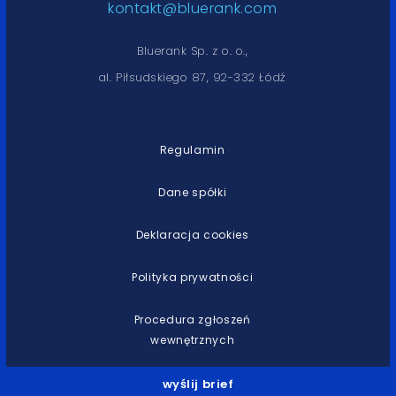
kontakt@bluerank.com
Bluerank Sp. z o. o.,
al. Piłsudskiego 87, 92-332 Łódź
Regulamin
Dane spółki
Deklaracja cookies
Polityka prywatności
Procedura zgłoszeń
wewnętrznych
wyślij brief