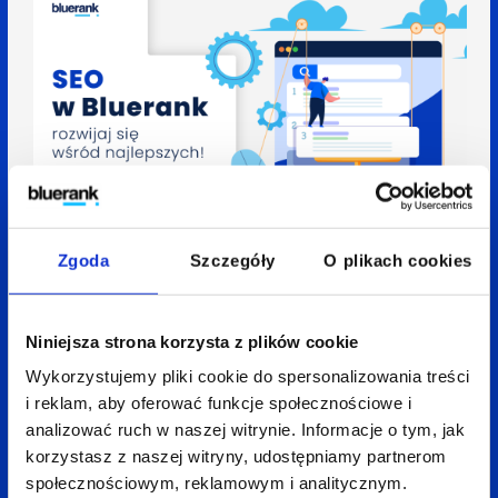
30 marca 2022
7 min
Aleksandra Rychlik-Traczyk
Zgoda
Szczegóły
O plikach cookies
Piotr Matusiak
SEO w Bluerank – rozwijaj się wśród najlepszych
Niniejsza strona korzysta z plików cookie
Wykorzystujemy pliki cookie do spersonalizowania treści
i reklam, aby oferować funkcje społecznościowe i
analizować ruch w naszej witrynie. Informacje o tym, jak
korzystasz z naszej witryny, udostępniamy partnerom
społecznościowym, reklamowym i analitycznym.