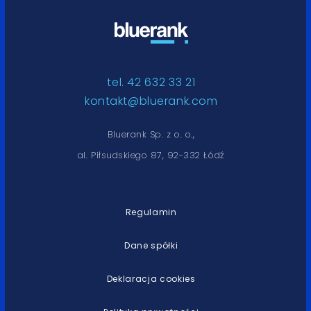
tel. 42 632 33 21
kontakt@bluerank.com
Bluerank Sp. z o. o.,
al. Piłsudskiego 87, 92-332 Łódź
Regulamin
Dane spółki
Deklaracja cookies