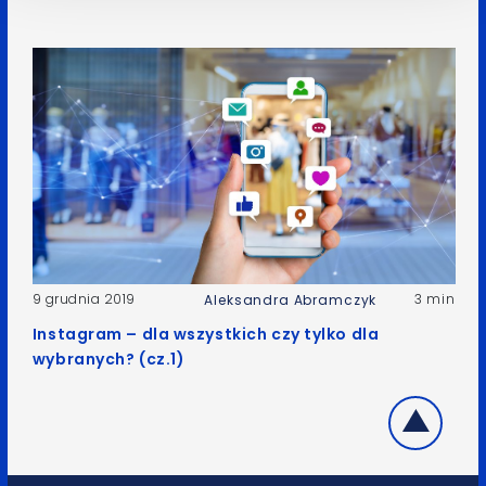
9 grudnia 2019
3 min
Aleksandra Abramczyk
Instagram – dla wszystkich czy tylko dla
wybranych? (cz.1)