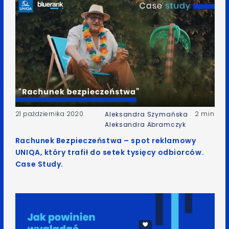
21 października 2020
2 min
Aleksandra Szymańska
Aleksandra Abramczyk
Rachunek Bezpieczeństwa – spot reklamowy
UNIQA, który trafił do setek tysięcy odbiorców.
Case Study.