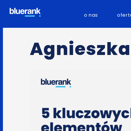
o nas
ofert
Agnieszka