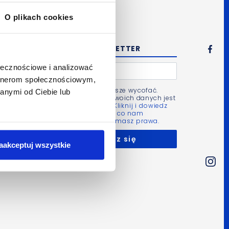
wideo
O plikach cookies
ł
NEWSLETTER
ołecznościowe i analizować
artnerom społecznościowym,
Zgodę możesz zawsze wycofać.
anymi od Ciebie lub
Administratorem Twoich danych jest
Bluerank sp. z o.o.
Kliknij i dowiedz
się więcej m.in. po co nam
Twoje dane i jakie masz prawa.
aakceptuj wszystkie