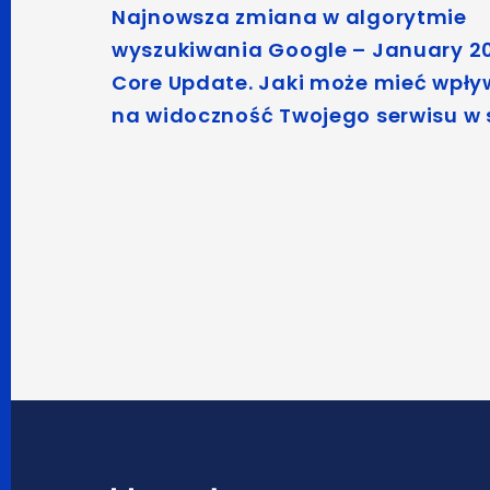
Najnowsza zmiana w algorytmie
wyszukiwania Google – January 2
Core Update. Jaki może mieć wpły
na widoczność Twojego serwisu w s