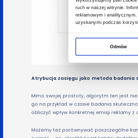
ruch w naszej witrynie. Inf
reklamowym i analitycznym. 
uzyskanymi podczas korzysta
Odmów
Atrybucja zasięgu jako metoda badania 
Mimo swojej prostoty, algorytm ten jest ni
go na przykład w czasie badania skutecznoś
obliczyć wpływ konkretnej emisji reklamy 
Możemy też porównywać poszczególne kana