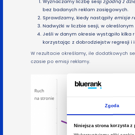
Wyznaczamy liczbę sesji
zgodną z dz
bez badanych reklam zasięgowych.
Sprawdzamy, kiedy nastąpiły
emisje r
Nadwyżki w liczbie sesji, w określonym
Jeśli w danym okresie wystąpiło kilka r
korzystając z dobrodziejstw regresj
W rezultacie określamy, ile dodatkowych s
czasie po emisji reklamy.
Zgoda
Niniejsza strona korzysta z
Wykorzystujemy pliki cookie 