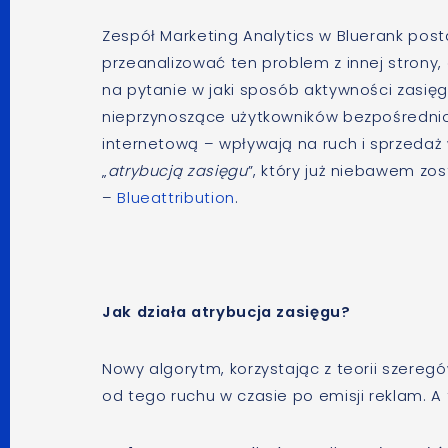
Zespół Marketing Analytics w Bluerank post
przeanalizować ten problem z innej strony
na pytanie w jaki sposób aktywności zasię
nieprzynoszące użytkowników bezpośrednio
internetową – wpływają na ruch i sprzedaż 
„
atrybucją zasięgu
”, który już niebawem z
–
Blueattribution
.
Jak działa atrybucja zasięgu?
Nowy algorytm, korzystając z teorii szere
od tego ruchu w czasie po emisji reklam. A