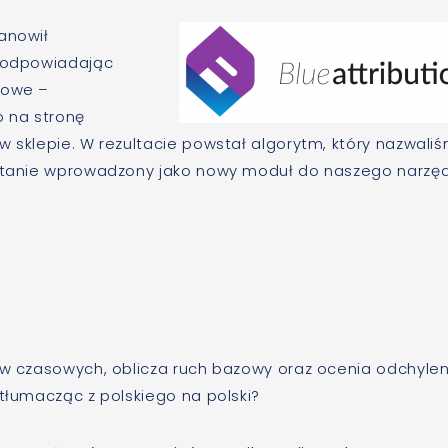
anowił
, odpowiadając
gowe –
 na stronę
w sklepie. W rezultacie powstał algorytm, który nazwali
ostanie wprowadzony jako nowy moduł do naszego narzęd
gów czasowych, oblicza ruch bazowy oraz ocenia odchylen
 tłumacząc z polskiego na polski?