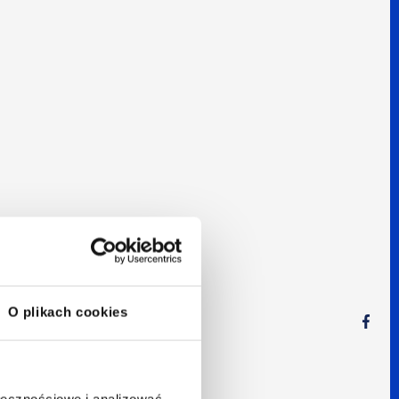
m
O plikach cookies
ołecznościowe i analizować