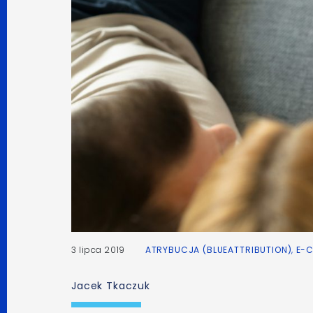
3 lipca 2019
ATRYBUCJA (BLUEATTRIBUTION)
,
E-
Jacek Tkaczuk