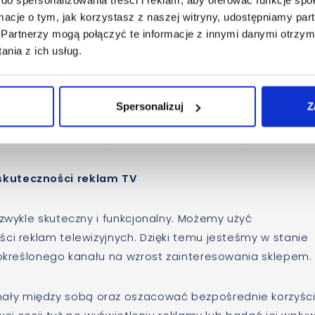
ormacje o tym, jak korzystasz z naszej witryny, udostępniamy p
Partnerzy mogą połączyć te informacje z innymi danymi otrzym
nia z ich usług.
Spersonalizuj
Z
skuteczności reklam TV
ezwykle skuteczny i funkcjonalny. Możemy użyć
ci reklam telewizyjnych. Dzięki temu jesteśmy w stanie
z określonego kanału na wzrost zainteresowania sklepem
ły między sobą oraz oszacować bezpośrednie korzyśc