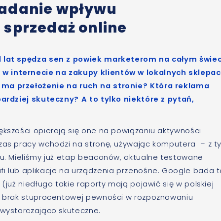
badanie wpływu
 sprzedaż online
od lat spędza sen z powiek marketerom na całym świec
w internecie na zakupy klientów w lokalnych sklepa
 ma przełożenie na ruch na stronie? Która reklama
bardziej skuteczny? A to tylko niektóre z pytań,
ększości opierają się one na powiązaniu aktywności
czas pracy wchodzi na stronę, używając komputera – z t
’u. Mieliśmy już etap beaconów, aktualne testowane
fi lub aplikacje na urządzenia przenośne. Google bada t
 (już niedługo takie raporty mają pojawić się w polskiej
na brak stuprocentowej pewności w rozpoznawaniu
 wystarczająco skuteczne.