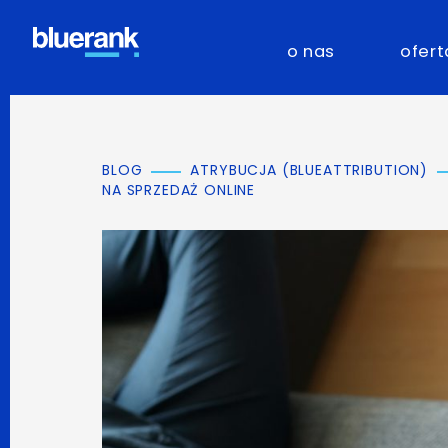
o nas
ofert
BLOG
ATRYBUCJA (BLUEATTRIBUTION)
NA SPRZEDAŻ ONLINE