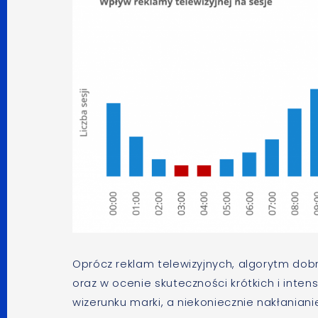
Oprócz reklam telewizyjnych, algorytm do
oraz w ocenie skuteczności krótkich i inten
wizerunku marki, a niekoniecznie nakłaniani