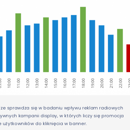
brze sprawdza się w badaniu wpływu reklam radiowych
sywnych kampanii display, w których liczy się promocja
e użytkowników do kliknięcia w banner.