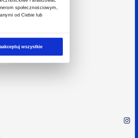
artnerom społecznościowym,
anymi od Ciebie lub
aakceptuj wszystkie
.
i