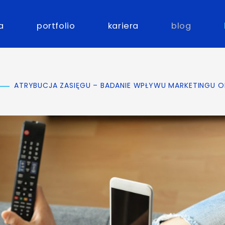
a
portfolio
kariera
blog
ATRYBUCJA ZASIĘGU – BADANIE WPŁYWU MARKETINGU OF