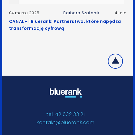
04 marca 2025
Barbara Szatanik
4 min
CANAL+ i Bluerank: Partnerstwo, które napędza
transformację cyfrową
tel. 42 632 33 21
kontakt@bluerank.com