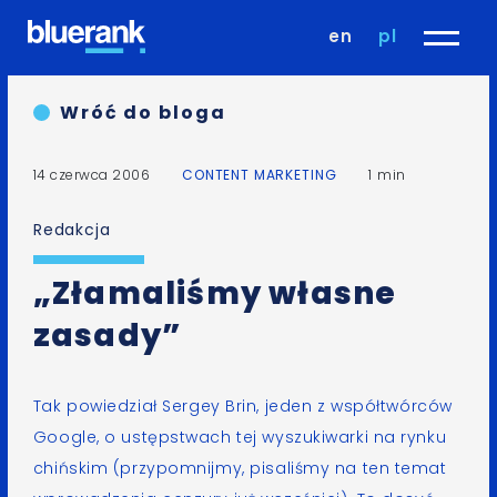
en
pl
Wróć do bloga
14 czerwca 2006
CONTENT MARKETING
1 min
Redakcja
„Złamaliśmy własne
zasady”
Tak
powiedział Sergey Brin
, jeden z współtwórców
Google, o ustępstwach tej wyszukiwarki na rynku
chińskim (przypomnijmy, pisaliśmy na ten temat