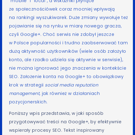
”mobile” i ”local”, a wskaźniki płynące
ze społecznościówek coraz mocniej wpływają
na rankingi wyszukiwarek. Duże zmiany wywołuje też
pojawianie się na rynku w miarę nowego gracza,
czyli
Google+
. Choć serwis nie zdobył jeszcze
w Polsce popularności i trudno zaobserwować tam
dużą aktywność użytkowników (wiele osób założyło
konto, ale rzadko udziela się aktywnie w serwisie),
nie można ignorować jego znaczenia w kontekście
SEO. Założenie konta na Google+ to obowiązkowy
krok w strategii
social media reputation
management
, jak również w działaniach
pozycjonerskich.
Poniższy wpis przedstawia, w jaki sposób
przygotowywać treści na Google+, by efektywnie
wspierały procesy SEO. Tekst inspirowany