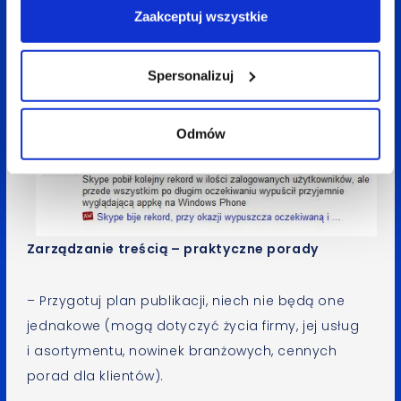
Zaakceptuj wszystkie
strony, a nawet wzrost konwersji w przypadku
klientów, których zainteresuje zaprezentowana
usługa lub promocja.
Spersonalizuj
Odmów
Zarządzanie treścią – praktyczne porady
– Przygotuj plan publikacji, niech nie będą one
jednakowe (mogą dotyczyć życia firmy, jej usług
i asortymentu, nowinek branżowych, cennych
porad dla klientów).