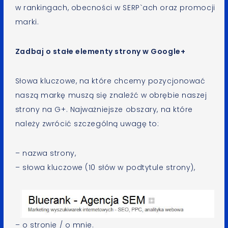
w rankingach, obecności w SERP`ach oraz promocji
marki.
Zadbaj o stałe elementy strony w Google+
Słowa kluczowe, na które chcemy pozycjonować
naszą markę muszą się znaleźć w obrębie naszej
strony na G+. Najważniejsze obszary, na które
należy zwrócić szczególną uwagę to:
– nazwa strony,
– słowa kluczowe (10 słów w podtytule strony),
– o stronie / o mnie.