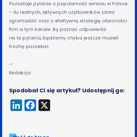
Pozostaje pytanie o popularność serwisu w Polsce
– ilu realnych, aktywnych użytkowników zdoła
zgromadzić oraz o efektywną strategię obecności
firm w tym kanale. By poznać odpowiedzi
na te pytania, będziemy chyba jeszcze musieli
trochę poczekać.
—
Redakcja
Spodobał Ci się artykuł? Udostępnij go:
LinkedIn
Facebook
X