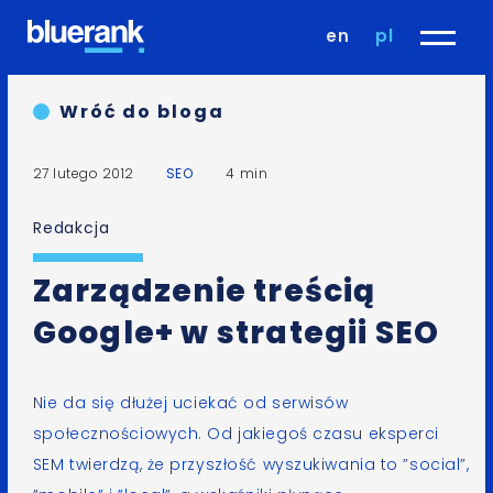
en
pl
Wróć do bloga
27 lutego 2012
SEO
4 min
Redakcja
Zarządzenie treścią
Google+ w strategii SEO
Nie da się dłużej uciekać od serwisów
społecznościowych. Od jakiegoś czasu eksperci
SEM twierdzą, że przyszłość wyszukiwania to ”social”,