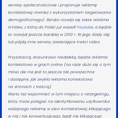
serwisy społecznościowe i proponuje reklamę
kontekstową również z wykorzystaniem targetowania
demograficznego). Bardzo rozwija się także reklama
inVideo, z którą do Polski już wszedł
Youtube
, a będzie
to rozwijał jeszcze bardziej w 2010 r. W jego ślady idą
lub pójdą inne serwisy zawierające treści video.
Przyszłością, stosunkowo niedaleką, będzie reklama
kontekstowa w grach online (na razie dużo się o tym
mówi, ale nie jest to jeszcze tak powszechne
i dostępne, jak zwykła reklama kontekstowa
na stronach z treścią).
Warto też wspomnieć w tym miejscu o retargetingu,
który może polegać na identyfikowaniu użytkownika
widzącego reklamę w sieci kontekstowej, klikającego
w nią i nie konwertującego, bądź nie klikającego