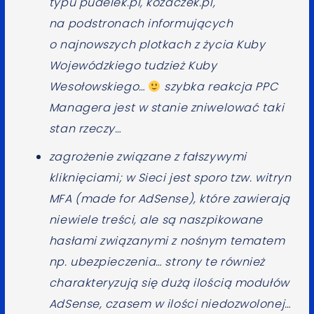
typu pudelek.pl, kozaczek.pl,
na podstronach informujących
o najnowszych plotkach z życia Kuby
Wojewódzkiego tudzież Kuby
Wesołowskiego…
szybka reakcja PPC
Managera jest w stanie zniwelować taki
stan rzeczy…
zagrożenie związane z fałszywymi
kliknięciami; w Sieci jest sporo tzw. witryn
MFA (made for AdSense), które zawierają
niewiele treści, ale są naszpikowane
hasłami związanymi z nośnym tematem
np. ubezpieczenia… strony te również
charakteryzują się dużą ilością modułów
AdSense, czasem w ilości niedozwolonej…