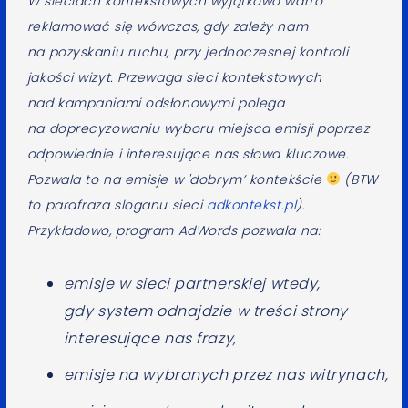
W sieciach kontekstowych wyjątkowo warto
reklamować się wówczas, gdy zależy nam
na pozyskaniu ruchu, przy jednoczesnej kontroli
jakości wizyt. Przewaga sieci kontekstowych
nad kampaniami odsłonowymi polega
na doprecyzowaniu wyboru miejsca emisji poprzez
odpowiednie i interesujące nas słowa kluczowe.
Pozwala to na emisje w 'dobrym’ kontekście
(BTW
to parafraza sloganu sieci
adkontekst.pl
).
Przykładowo, program AdWords pozwala na:
emisje w sieci partnerskiej wtedy,
gdy system odnajdzie w treści strony
interesujące nas frazy,
emisje na wybranych przez nas witrynach,