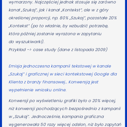
wymarzony. Najczęściej jednak stosuje się zarówno
kanał „Szukaj”, jak i kanał „Kontekst”, ale w z góry
określonej proporcji, np. 80% „Szukaj”, pozostałe 20%
„Kontekst” (po to właśnie, by wzbudzić potrzebę,
która później zostanie wyrażona w zapytaniu
do wyszukiwarki).
Przykład –> case study (dane z listopada 2009)
Emisja jednoczesna kampanii tekstowej w kanale
„Szukaj” i graficznej w sieci kontekstowej Google dla
Klienta z branży finansowej… Konwersją jest
wypełnienie wniosku online.
Konwersji po wyświetleniu grafiki było o 20% więcej,
niż konwersji pochodzących bezpośrednio z kampanii
w „Szukaj”. Jednocześnie, kampania graficzna
wygenerowała 50 razy więcej odsłon, niż było zapytań