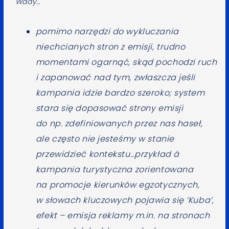
Wady…
pomimo narzędzi do wykluczania
niechcianych stron z emisji, trudno
momentami ogarnąć, skąd pochodzi ruch
i zapanować nad tym, zwłaszcza jeśli
kampania idzie bardzo szeroko; system
stara się dopasować strony emisji
do np. zdefiniowanych przez nas haseł,
ale często nie jesteśmy w stanie
przewidzieć kontekstu…przykład à
kampania turystyczna zorientowana
na promocje kierunków egzotycznych,
w słowach kluczowych pojawia się ‘Kuba’,
efekt – emisja reklamy m.in. na stronach