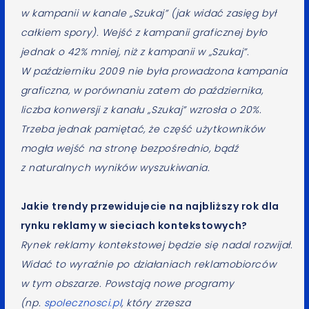
w kampanii w kanale „Szukaj” (jak widać zasięg był
całkiem spory). Wejść z kampanii graficznej było
jednak o 42% mniej, niż z kampanii w „Szukaj”.
W październiku 2009 nie była prowadzona kampania
graficzna, w porównaniu zatem do października,
liczba konwersji z kanału „Szukaj” wzrosła o 20%.
Trzeba jednak pamiętać, że część użytkowników
mogła wejść na stronę bezpośrednio, bądź
z naturalnych wyników wyszukiwania.
Jakie trendy przewidujecie na najbliższy rok dla
rynku reklamy w sieciach kontekstowych?
Rynek reklamy kontekstowej będzie się nadal rozwijał.
Widać to wyraźnie po działaniach reklamobiorców
w tym obszarze. Powstają nowe programy
(np.
spolecznosci.pl
, który zrzesza