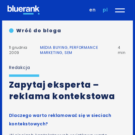
en
pl
Wróć do bloga
11 grudnia
MEDIA BUYING
,
PERFORMANCE
4
2009
MARKETING
,
SEM
min
Redakcja
Zapytaj eksperta –
reklama kontekstowa
Dlaczego warto reklamować się w sieciach
kontekstowych?