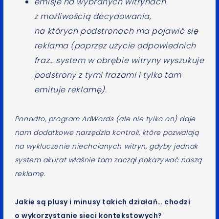
emisje na wybranych witrynach
z możliwością decydowania,
na których podstronach ma pojawić się
reklama (poprzez użycie odpowiednich
fraz… system w obrębie witryny wyszukuje
podstrony z tymi frazami i tylko tam
emituje reklamę).
Ponadto, program AdWords (ale nie tylko on) daje
nam dodatkowe narzędzia kontroli, które pozwalają
na wykluczenie niechcianych witryn, gdyby jednak
system akurat właśnie tam zaczął pokazywać naszą
reklamę.
Jakie są plusy i minusy takich działań… chodzi
o wykorzystanie sieci kontekstowych?