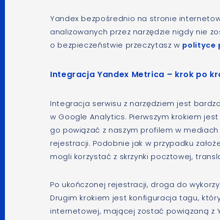
Yandex bezpośrednio na stronie internetow
analizowanych przez narzędzie nigdy nie z
o bezpieczeństwie przeczytasz w
polityce
Integracja Yandex Metrica – krok po k
Integracja serwisu z narzędziem jest bardzo
w Google Analytics. Pierwszym krokiem jest
go powiązać z naszym profilem w mediach
rejestracji. Podobnie jak w przypadku zał
mogli korzystać z skrzynki pocztowej, tran
Po ukończonej rejestracji, droga do wykorzy
Drugim krokiem jest konfiguracja tagu, któ
internetowej, mającej zostać powiązaną z 