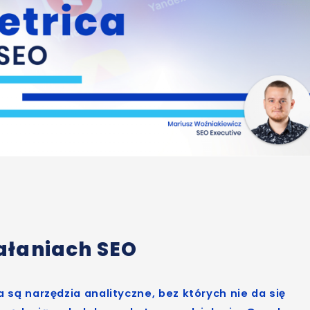
ałaniach SEO
ą narzędzia analityczne, bez których nie da się