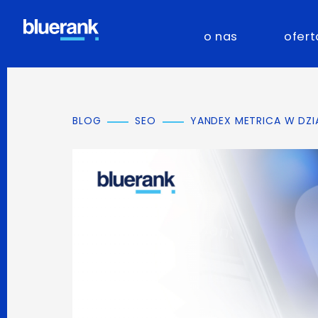
o nas
ofert
BLOG
SEO
YANDEX METRICA W DZI