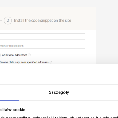
Szczegóły
 plików cookie
do spersonalizowania treści i reklam, aby oferować funkcje sp