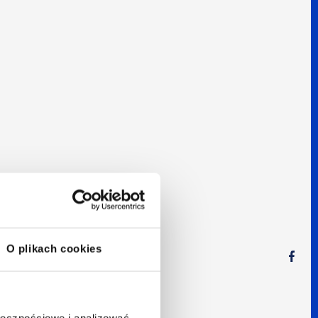
O plikach cookies
ołecznościowe i analizować