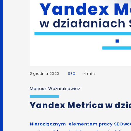
2 grudnia 2020
SEO
4 min
Mariusz Woźniakiewicz
Yandex Metrica w dzi
Nierozłącznym elementem pracy SEOwca s