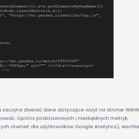
zaczyna zbierać dane dotyczące wizyt na stronie WWW
lizować. Oprócz podstawowych i niezbędnych metryk,
ch również dla użytkowników Google Analytics), wachla