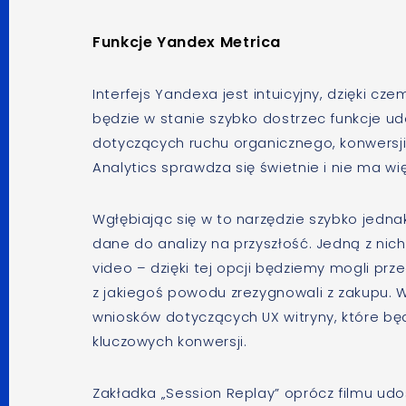
Funkcje Yandex Metrica
Interfejs Yandexa jest intuicyjny, dzięki cz
będzie w stanie szybko dostrzec funkcje u
dotyczących ruchu organicznego, konwersji
Analytics sprawdza się świetnie i nie ma w
Wgłębiając się w to narzędzie szybko jedn
dane do analizy na przyszłość. Jedną z nic
video – dzięki tej opcji będziemy mogli prz
z jakiegoś powodu zrezygnowali z zakupu. 
wniosków dotyczących UX witryny, które b
kluczowych konwersji.
Zakładka „Session Replay” oprócz filmu udos