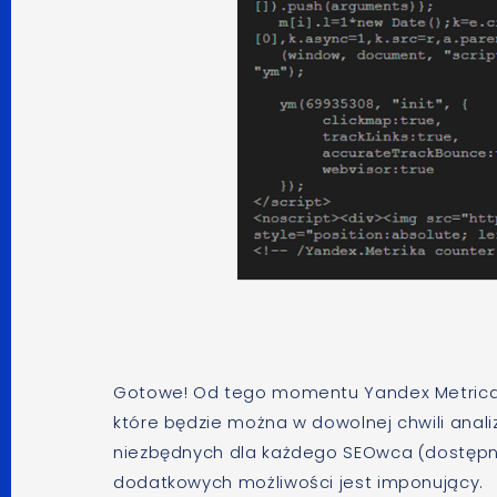
Gotowe! Od tego momentu Yandex Metrica 
które będzie można w dowolnej chwili ana
niezbędnych dla każdego SEOwca (dostępny
dodatkowych możliwości jest imponujący.