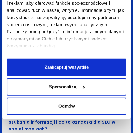
i reklam, aby oferować funkcje społecznościowe i
analizować ruch w naszej witrynie. Informacje o tym, jak
korzystasz z naszej witryny, udostępniamy partnerom
Zobacz
także:
społecznościowym, reklamowym i analitycznym.
Partnerzy mogą połączyć te informacje z innymi danymi
otrzymanymi od Ciebie lub uzyskanymi podczas
korzystania z ich usług.
Zaakceptuj wszystkie
Spersonalizuj
Odmów
08 kwietnia 2026
Anita Treścińska
4 min
Social = wyszukiwarka. Jak Gen Z zmieniło sposób
szukania informacji i co to oznacza dla SEO w
social mediach?