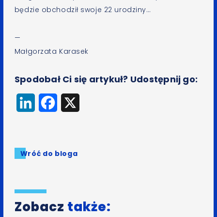
będzie obchodził swoje 22 urodziny…
—
Małgorzata Karasek
Spodobał Ci się artykuł? Udostępnij go:
LinkedIn
Facebook
X
Wróć do bloga
Zobacz
także: