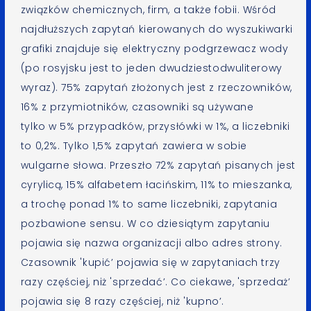
związków chemicznych, firm, a także fobii. Wśród
najdłuższych zapytań kierowanych do wyszukiwarki
grafiki znajduje się elektryczny podgrzewacz wody
(po rosyjsku jest to jeden dwudziestodwuliterowy
wyraz). 75% zapytań złożonych jest z rzeczowników,
16% z przymiotników, czasowniki są używane
tylko w 5% przypadków, przysłówki w 1%, a liczebniki
to 0,2%. Tylko 1,5% zapytań zawiera w sobie
wulgarne słowa. Przeszło 72% zapytań pisanych jest
cyrylicą, 15% alfabetem łacińskim, 11% to mieszanka,
a trochę ponad 1% to same liczebniki, zapytania
pozbawione sensu. W co dziesiątym zapytaniu
pojawia się nazwa organizacji albo adres strony.
Czasownik 'kupić’ pojawia się w zapytaniach trzy
razy częściej, niż 'sprzedać’. Co ciekawe, 'sprzedaż’
pojawia się 8 razy częściej, niż 'kupno’.