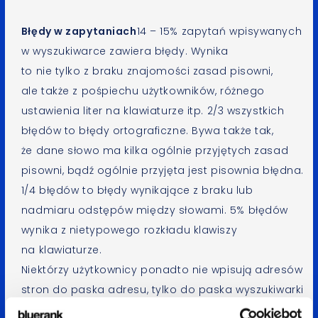
Błędy w zapytaniach
14 – 15% zapytań wpisywanych
w wyszukiwarce zawiera błędy. Wynika
to nie tylko z braku znajomości zasad pisowni,
ale także z pośpiechu użytkowników, różnego
ustawienia liter na klawiaturze itp. 2/3 wszystkich
błędów to błędy ortograficzne. Bywa także tak,
że dane słowo ma kilka ogólnie przyjętych zasad
pisowni, bądź ogólnie przyjęta jest pisownia błędna.
1/4 błędów to błędy wynikające z braku lub
nadmiaru odstępów między słowami. 5% błędów
wynika z nietypowego rozkładu klawiszy
na klawiaturze.
Niektórzy użytkownicy ponadto nie wpisują adresów
stron do paska adresu, tylko do paska wyszukiwarki
(4%).