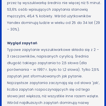
przez tę wyszukiwarkę średnio nie więcej niż 5 minut.
53,6% osób wpisujących zapytania stanowią
mężczyźni, 46,4 % kobiety. Wśród użytkowników
Yandex dominują ludzie w wieku od 25 do 34 lat (29
– 30%).
Wygląd zapytań
Typowe zapytanie wyszukiwarkowe składa się z 2 –
3 rzeczowników, napisanych cyrylicą. Średnia
długość takiego zapytania to 2,5 słowa (dla
porównania – w 1997 r. było to 1,2 słowa). Tylko 2,5%
zapytań jest sformułowanych jak pytanie.
Najczęstsze zapytania zaczynają się od słowa 'jak’,
liczba zapytań rozpoczynających się od tego
słowa jest większa, niż wszystkie inne razem wzięte.
Wśród najdłuższych zapytań dominują nazwy