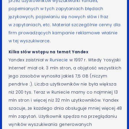
przez użytkowników wyszukiwarki Yandex,
popełnianych w tych zapytaniach błędach
językowych, pojawianiu się nowych słów i fraz
w zapytaniach, etc. Materiał szczególnie cenny dla
firm prowadzących kampanie reklamowe właśnie
w tej wyszukiwarce.
Kilka słów wstępu na temat Yandex
Yandex zaistniał w
Runiecie
w 1997 r. Wtedy ‘rosyjski
Internet’ miał ok. 3 mln stron, a objętość wszystkich
jego zasobów wynosiła jakieś 7,5 GB (niczym
pendrive :). Liczba użytkowników nie była większa
niż 200 tys. Teraz w Runiecie mamy co najmniej 13
mln stron i więcej niż 32 mln użytkowników. Yandex
szacuje, że każdego dnia obsługuje mniej więcej 48
mln zapytań. Użytkownik spędza na przeglądaniu
wyników wyszukiwania generowanych