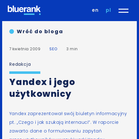
en
pl
Wróć do bloga
7 kwietnia 2009
SEO
3 min
Redakcja
Yandex i jego
użytkownicy
Yandex
zaprezentował swój biuletyn informacyjny
pt.
„Czego i jak szukają internauci”
. W raporcie
zawarto dane o formułowaniu zapytań