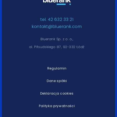
tel. 42 632 33 21
kontakt@bluerank.com
Bluerank Sp. z o. o.,
al. Piłsudskiego 87, 92-332 Łódź
Regulamin
Dane spółki
Deklaracja cookies
Polityka prywatności