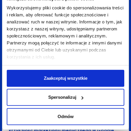
Wróć do bloga
Wykorzystujemy pliki cookie do spersonalizowania treści
i reklam, aby oferować funkcje społecznościowe i
analizować ruch w naszej witrynie. Informacje o tym, jak
korzystasz z naszej witryny, udostępniamy partnerom
społecznościowym, reklamowym i analitycznym.
Zobacz
także:
Partnerzy mogą połączyć te informacje z innymi danymi
otrzymanymi od Ciebie lub uzyskanymi podczas
korzystania z ich usług.
Zaakceptuj wszystkie
Spersonalizuj
Odmów
28 sierpnia 2025
Zuzanna Maciejewska
5 min
Przyszłość marketingu medycznego w Google